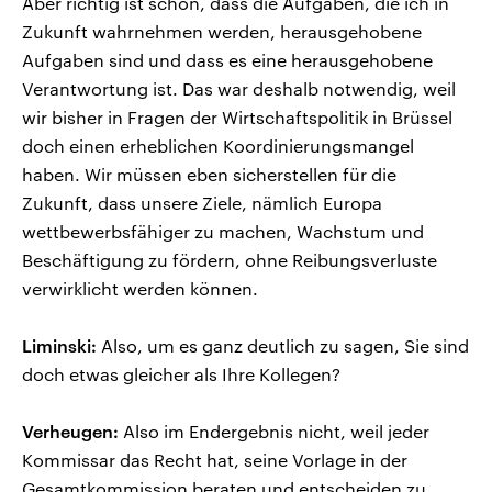
Aber richtig ist schon, dass die Aufgaben, die ich in
Zukunft wahrnehmen werden, herausgehobene
Aufgaben sind und dass es eine herausgehobene
Verantwortung ist. Das war deshalb notwendig, weil
wir bisher in Fragen der Wirtschaftspolitik in Brüssel
doch einen erheblichen Koordinierungsmangel
haben. Wir müssen eben sicherstellen für die
Zukunft, dass unsere Ziele, nämlich Europa
wettbewerbsfähiger zu machen, Wachstum und
Beschäftigung zu fördern, ohne Reibungsverluste
verwirklicht werden können.
Liminski:
Also, um es ganz deutlich zu sagen, Sie sind
doch etwas gleicher als Ihre Kollegen?
Verheugen:
Also im Endergebnis nicht, weil jeder
Kommissar das Recht hat, seine Vorlage in der
Gesamtkommission beraten und entscheiden zu