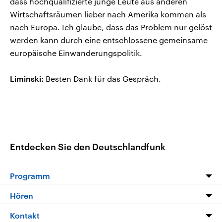
dass hochqualifizierte junge Leute aus anderen
Wirtschaftsräumen lieber nach Amerika kommen als
nach Europa. Ich glaube, dass das Problem nur gelöst
werden kann durch eine entschlossene gemeinsame
europäische Einwanderungspolitik.
Liminski:
Besten Dank für das Gespräch.
Entdecken Sie den Deutschlandfunk
Programm
Programm
Hören
Alle Sendungen
Livestream
Kontakt