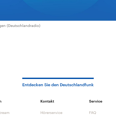
en (Deutschlandradio)
Entdecken Sie den Deutschlandfunk
n
Kontakt
Service
tream
Hörerservice
FAQ