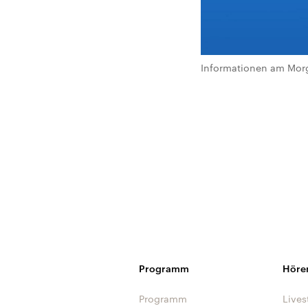
Informationen am Morg
Programm
Höre
Programm
Lives