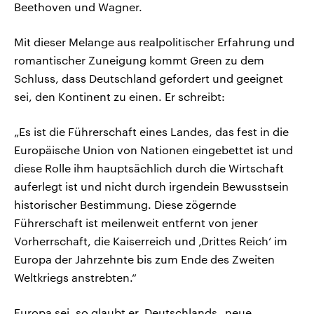
Beethoven und Wagner.
Mit dieser Melange aus realpolitischer Erfahrung und
romantischer Zuneigung kommt Green zu dem
Schluss, dass Deutschland gefordert und geeignet
sei, den Kontinent zu einen. Er schreibt:
„Es ist die Führerschaft eines Landes, das fest in die
Europäische Union von Nationen eingebettet ist und
diese Rolle ihm hauptsächlich durch die Wirtschaft
auferlegt ist und nicht durch irgendein Bewusstsein
historischer Bestimmung. Diese zögernde
Führerschaft ist meilenweit entfernt von jener
Vorherrschaft, die Kaiserreich und ‚Drittes Reich‘ im
Europa der Jahrzehnte bis zum Ende des Zweiten
Weltkriegs anstrebten.“
Europa sei, so glaubt er, Deutschlands „neue