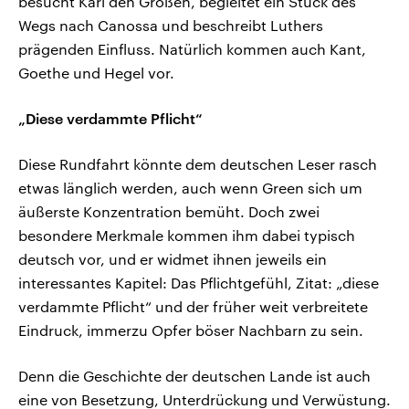
besucht Karl den Großen, begleitet ein Stück des
Wegs nach Canossa und beschreibt Luthers
prägenden Einfluss. Natürlich kommen auch Kant,
Goethe und Hegel vor.
„Diese verdammte Pflicht“
Diese Rundfahrt könnte dem deutschen Leser rasch
etwas länglich werden, auch wenn Green sich um
äußerste Konzentration bemüht. Doch zwei
besondere Merkmale kommen ihm dabei typisch
deutsch vor, und er widmet ihnen jeweils ein
interessantes Kapitel: Das Pflichtgefühl, Zitat: „diese
verdammte Pflicht“ und der früher weit verbreitete
Eindruck, immerzu Opfer böser Nachbarn zu sein.
Denn die Geschichte der deutschen Lande ist auch
eine von Besetzung, Unterdrückung und Verwüstung.