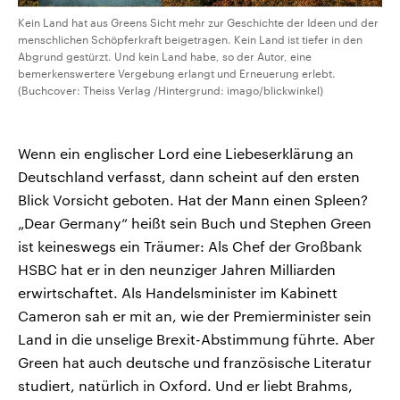
Kein Land hat aus Greens Sicht mehr zur Geschichte der Ideen und der
menschlichen Schöpferkraft beigetragen. Kein Land ist tiefer in den
Abgrund gestürzt. Und kein Land habe, so der Autor, eine
bemerkenswertere Vergebung erlangt und Erneuerung erlebt.
(Buchcover: Theiss Verlag /Hintergrund: imago/blickwinkel)
Wenn ein englischer Lord eine Liebeserklärung an
Deutschland verfasst, dann scheint auf den ersten
Blick Vorsicht geboten. Hat der Mann einen Spleen?
„Dear Germany“ heißt sein Buch und Stephen Green
ist keineswegs ein Träumer: Als Chef der Großbank
HSBC hat er in den neunziger Jahren Milliarden
erwirtschaftet. Als Handelsminister im Kabinett
Cameron sah er mit an, wie der Premierminister sein
Land in die unselige Brexit-Abstimmung führte. Aber
Green hat auch deutsche und französische Literatur
studiert, natürlich in Oxford. Und er liebt Brahms,