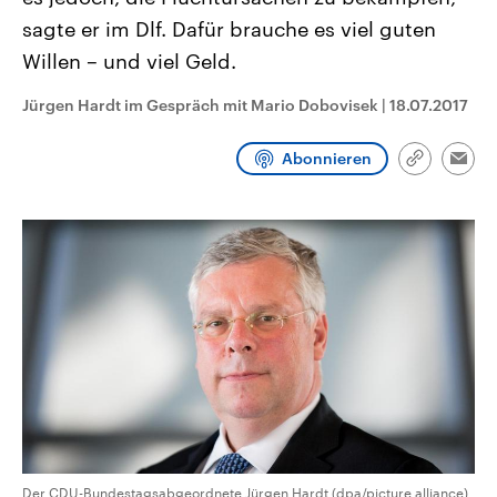
CDU, SPD und FDP regiert.-
aktuelle Weltgeschehen.
sagte er im Dlf. Dafür brauche es viel guten
Umfragen, Prognosen,
Wahlprogramme, aktuelle Berichte
Willen – und viel Geld.
Sendungen
Programm
Podcasts
und Hintergründe zu den Parteien
und Kandidaten der anstehenden
Wahl.
Jürgen Hardt im Gespräch mit Mario Dobovisek
|
18.07.2017
Audio-Archiv
Abonnieren
Link
Emai
kopieren/te
Der CDU-Bundestagsabgeordnete Jürgen Hardt (dpa/picture alliance)