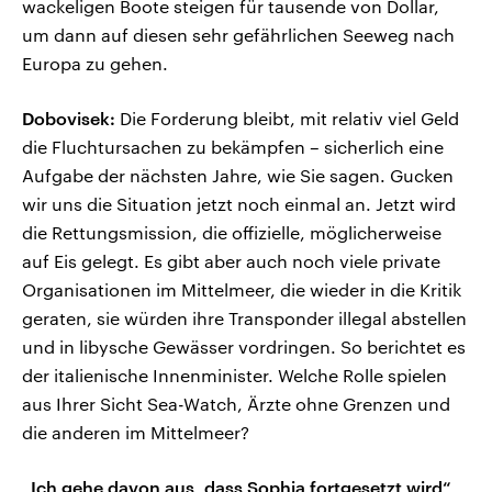
wackeligen Boote steigen für tausende von Dollar,
um dann auf diesen sehr gefährlichen Seeweg nach
Europa zu gehen.
Dobovisek:
Die Forderung bleibt, mit relativ viel Geld
die Fluchtursachen zu bekämpfen – sicherlich eine
Aufgabe der nächsten Jahre, wie Sie sagen. Gucken
wir uns die Situation jetzt noch einmal an. Jetzt wird
die Rettungsmission, die offizielle, möglicherweise
auf Eis gelegt. Es gibt aber auch noch viele private
Organisationen im Mittelmeer, die wieder in die Kritik
geraten, sie würden ihre Transponder illegal abstellen
und in libysche Gewässer vordringen. So berichtet es
der italienische Innenminister. Welche Rolle spielen
aus Ihrer Sicht Sea-Watch, Ärzte ohne Grenzen und
die anderen im Mittelmeer?
„Ich gehe davon aus, dass Sophia fortgesetzt wird“