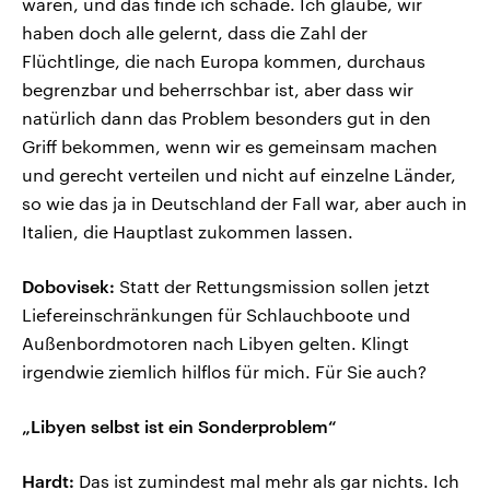
waren, und das finde ich schade. Ich glaube, wir
haben doch alle gelernt, dass die Zahl der
Flüchtlinge, die nach Europa kommen, durchaus
begrenzbar und beherrschbar ist, aber dass wir
natürlich dann das Problem besonders gut in den
Griff bekommen, wenn wir es gemeinsam machen
und gerecht verteilen und nicht auf einzelne Länder,
so wie das ja in Deutschland der Fall war, aber auch in
Italien, die Hauptlast zukommen lassen.
Dobovisek:
Statt der Rettungsmission sollen jetzt
Liefereinschränkungen für Schlauchboote und
Außenbordmotoren nach Libyen gelten. Klingt
irgendwie ziemlich hilflos für mich. Für Sie auch?
„Libyen selbst ist ein Sonderproblem“
Hardt:
Das ist zumindest mal mehr als gar nichts. Ich