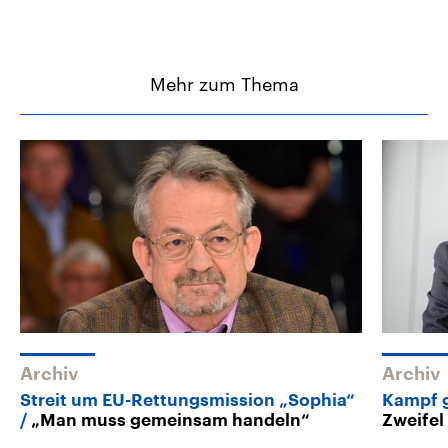
Mehr zum Thema
Archiv
Archiv
Streit um EU-Rettungsmission „Sophia“
Kampf 
„Man muss gemeinsam handeln“
Zweifel