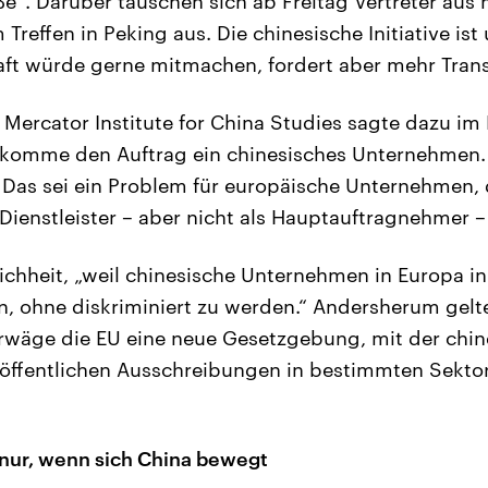
e“. Darüber tauschen sich ab Freitag Vertreter aus 
Treffen in Peking aus. Die chinesische Initiative ist 
aft würde gerne mitmachen, fordert aber mehr Tran
ercator Institute for China Studies sagte dazu im 
ekomme den Auftrag ein chinesisches Unternehmen. 
 Das sei ein Problem für europäische Unternehmen, 
 Dienstleister – aber nicht als Hauptauftragnehmer – 
ichheit, „weil chinesische Unternehmen in Europa i
n, ohne diskriminiert zu werden.“ Andersherum gelte
wäge die EU eine neue Gesetzgebung, mit der chin
öffentlichen Ausschreibungen in bestimmten Sektor
nur, wenn sich China bewegt