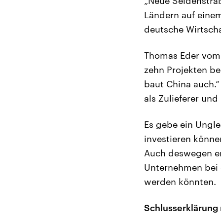
„Neue Seidenstraß
Ländern auf einem 
deutsche Wirtsch
Thomas Eder vom M
zehn Projekten b
baut China auch.“
als Zulieferer und
Es gebe ein Ungle
investieren könne
Auch deswegen er
Unternehmen bei 
werden könnten.
Schlusserklärung 