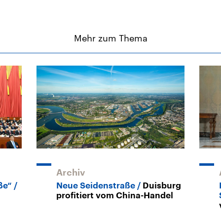
Mehr zum Thema
Archiv
ße“
Neue Seidenstraße
Duisburg
profitiert vom China-Handel