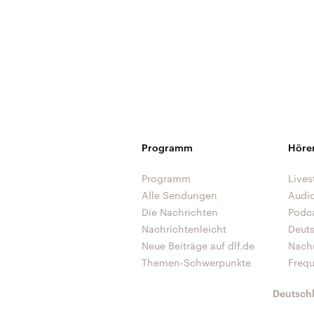
Programm
Höre
Programm
Lives
Alle Sendungen
Audi
Die Nachrichten
Podc
Nachrichtenleicht
Deut
Neue Beiträge auf dlf.de
Nach
Themen-Schwerpunkte
Freq
Deutsch