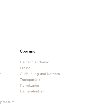
Über uns
Deutschlandradio
Presse
n
Ausbildung und Karriere
Transparenz
Korrekturen
Barrierefreiheit
mpressum