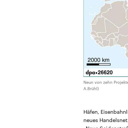
Neun von zehn Projekte
A.Brühl)
Häfen, Eisenbahnl
neues Handelsnet