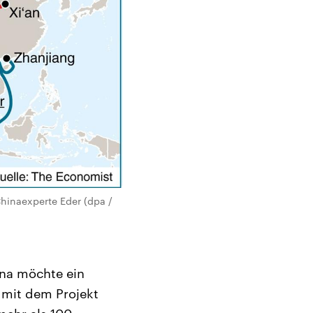
hinaexperte Eder (dpa /
ina möchte ein
 mit dem Projekt