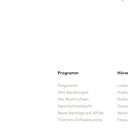
Programm
Höre
Programm
Lives
Alle Sendungen
Audi
Die Nachrichten
Podc
Nachrichtenleicht
Deut
Neue Beiträge auf dlf.de
Nach
Themen-Schwerpunkte
Freq