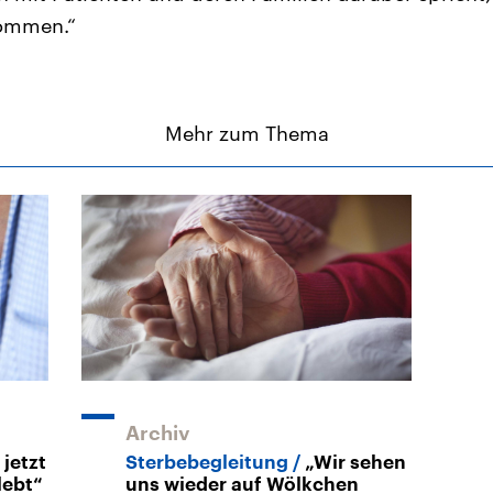
kommen.“
Mehr zum Thema
Archiv
jetzt
Sterbebegleitung
„Wir sehen
lebt“
uns wieder auf Wölkchen