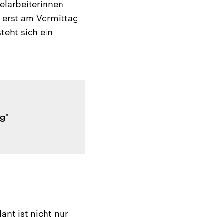
elarbeiterinnen
es erst am Vormittag
teht sich ein
ng
"
ant ist nicht nur