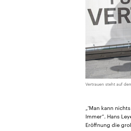
Vertrauen steht auf de
„'Man kann nichts
Immer“. Hans Leye
Eröffnung die groß