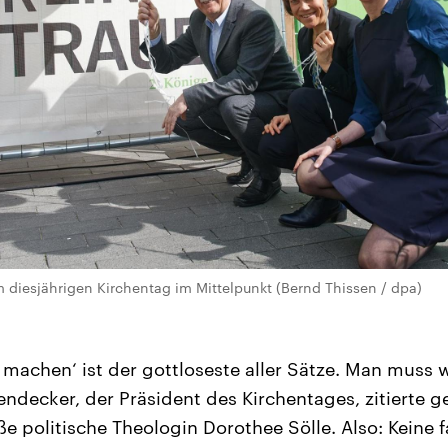
m diesjährigen Kirchentag im Mittelpunkt (Bernd Thissen / dpa)
 machen‘ ist der gottloseste aller Sätze. Man muss
ndecker, der Präsident des Kirchentages, zitierte g
e politische Theologin Dorothee Sölle. Also: Keine 