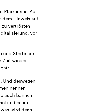
d Pfarrer aus. Auf
t dem Hinweis auf
 zu vertrösten
gitalisierung, vor
nke und Sterbende
r Zeit wieder
ngst:
nd. Und deswegen
Namen nennen
te auch bannen,
iel in diesem
, was wird denn