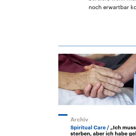
noch erwartbar 
Archiv
Spiritual Care
„Ich muss 
sterben, aber ich habe ge