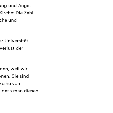
erung und Angst
Kirche: Die Zahl
sche und
r Universität
verlust der
men, weil wir
nen. Sie sind
 Reihe von
, dass man diesen