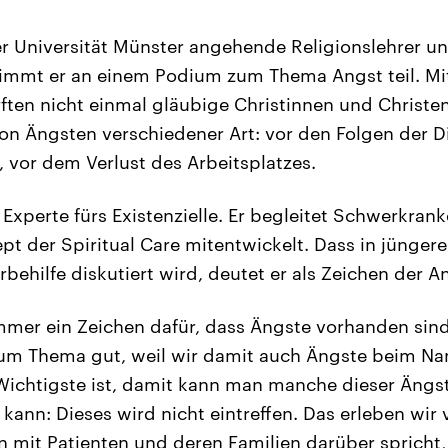
er Universität Münster angehende Religionslehrer un
immt er an einem Podium zum Thema Angst teil. Mi
ften nicht einmal gläubige Christinnen und Christen
on Ängsten verschiedener Art: vor den Folgen der Di
vor dem Verlust des Arbeitsplatzes.
t Experte fürs Existenzielle. Er begleitet Schwerkra
pt der Spiritual Care mitentwickelt. Dass in jüngere
rbehilfe diskutiert wird, deutet er als Zeichen der A
immer ein Zeichen dafür, dass Ängste vorhanden si
 zum Thema gut, weil wir damit auch Ängste beim 
Wichtigste ist, damit kann man manche dieser Ängs
ann: Dieses wird nicht eintreffen. Das erleben wir v
 mit Patienten und deren Familien darüber spricht