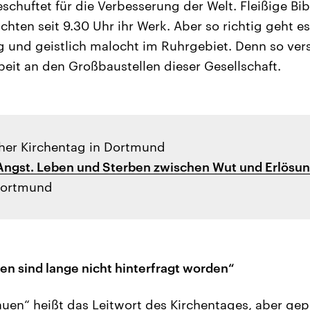
chuftet für die Verbesserung der Welt. Fleißige Bib
ichten seit 9.30 Uhr ihr Werk. Aber so richtig geht 
ig und geistlich malocht im Ruhrgebiet. Denn so vers
beit an den Großbaustellen dieser Gesellschaft.
cher Kirchentag in Dortmund
 Angst. Leben und Sterben zwischen Wut und Erlösu
Dortmund
en sind lange nicht hinterfragt worden“
auen“ heißt das Leitwort des Kirchentages, aber gepl