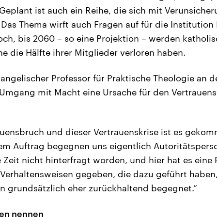
 Geplant ist auch ein Reihe, die sich mit Verunsich
Das Thema wirft auch Fragen auf für die Institution 
hoch, bis 2060 – so eine Projektion – werden katholi
e die Hälfte ihrer Mitglieder verloren haben.
angelischer Professor für Praktische Theologie an de
 Umgang mit Macht eine Ursache für den Vertrauens
uensbruch und dieser Vertrauenskrise ist es gekom
em Auftrag begegnen uns eigentlich Autoritätsperso
Zeit nicht hinterfragt worden, und hier hat es eine
Verhaltensweisen gegeben, die dazu geführt haben
n grundsätzlich eher zurückhaltend begegnet.“
en nennen