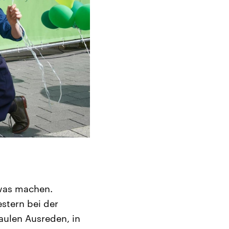
 was machen.
estern bei der
faulen Ausreden, in