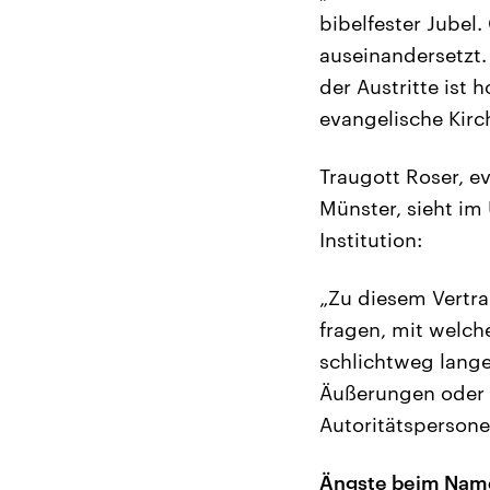
bibelfester Jubel.
auseinandersetzt. 
der Austritte ist 
evangelische Kirch
Traugott Roser, ev
Münster, sieht im
Institution:
„Zu diesem Vertra
fragen, mit welch
schlichtweg lange 
Äußerungen oder 
Autoritätspersone
Ängste beim Nam