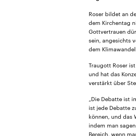
Roser bildet an d
dem Kirchentag n
Gottvertrauen dür
sein, angesichts v
dem Klimawandel, 
Traugott Roser is
und hat das Konze
verstärkt über Ste
„Die Debatte ist 
ist jede Debatte
können, und das 
indem man sagen k
Bereich, wenn man