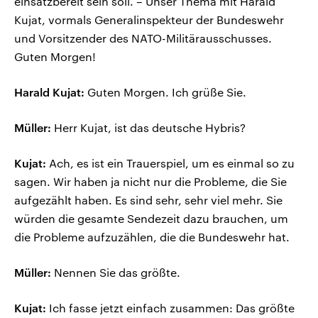
einsatzbereit sein soll. – Unser Thema mit Harald
Kujat, vormals Generalinspekteur der Bundeswehr
und Vorsitzender des NATO-Militärausschusses.
Guten Morgen!
Harald Kujat:
Guten Morgen. Ich grüße Sie.
Müller:
Herr Kujat, ist das deutsche Hybris?
Kujat:
Ach, es ist ein Trauerspiel, um es einmal so zu
sagen. Wir haben ja nicht nur die Probleme, die Sie
aufgezählt haben. Es sind sehr, sehr viel mehr. Sie
würden die gesamte Sendezeit dazu brauchen, um
die Probleme aufzuzählen, die die Bundeswehr hat.
Müller:
Nennen Sie das größte.
Kujat:
Ich fasse jetzt einfach zusammen: Das größte