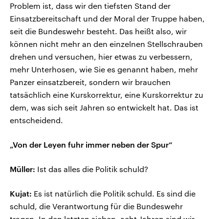
Problem ist, dass wir den tiefsten Stand der
Einsatzbereitschaft und der Moral der Truppe haben,
seit die Bundeswehr besteht. Das heißt also, wir
können nicht mehr an den einzelnen Stellschrauben
drehen und versuchen, hier etwas zu verbessern,
mehr Unterhosen, wie Sie es genannt haben, mehr
Panzer einsatzbereit, sondern wir brauchen
tatsächlich eine Kurskorrektur, eine Kurskorrektur zu
dem, was sich seit Jahren so entwickelt hat. Das ist
entscheidend.
„Von der Leyen fuhr immer neben der Spur“
Müller:
Ist das alles die Politik schuld?
Kujat:
Es ist natürlich die Politik schuld. Es sind die
schuld, die Verantwortung für die Bundeswehr
tragen. In den letzten sieben, acht Jahren sind wir