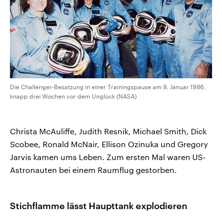
Die Challenger-Besatzung in einer Trainingspause am 9. Januar 1986,
knapp drei Wochen vor dem Unglück (NASA)
Christa McAuliffe, Judith Resnik, Michael Smith, Dick
Scobee, Ronald McNair, Ellison Ozinuka und Gregory
Jarvis kamen ums Leben. Zum ersten Mal waren US-
Astronauten bei einem Raumflug gestorben.
Stichflamme lässt Haupttank explodieren