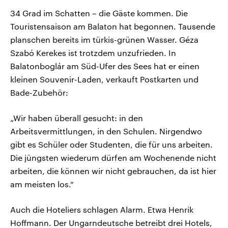
34 Grad im Schatten – die Gäste kommen. Die
Touristensaison am Balaton hat begonnen. Tausende
planschen bereits im türkis-grünen Wasser. Géza
Szabó Kerekes ist trotzdem unzufrieden. In
Balatonboglár am Süd-Ufer des Sees hat er einen
kleinen Souvenir-Laden, verkauft Postkarten und
Bade-Zubehör:
„Wir haben überall gesucht: in den
Arbeitsvermittlungen, in den Schulen. Nirgendwo
gibt es Schüler oder Studenten, die für uns arbeiten.
Die jüngsten wiederum dürfen am Wochenende nicht
arbeiten, die können wir nicht gebrauchen, da ist hier
am meisten los.“
Auch die Hoteliers schlagen Alarm. Etwa Henrik
Hoffmann. Der Ungarndeutsche betreibt drei Hotels,