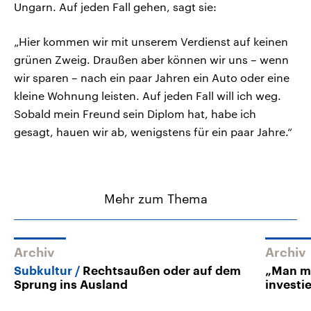
Ungarn. Auf jeden Fall gehen, sagt sie:
„Hier kommen wir mit unserem Verdienst auf keinen
grünen Zweig. Draußen aber können wir uns – wenn
wir sparen – nach ein paar Jahren ein Auto oder eine
kleine Wohnung leisten. Auf jeden Fall will ich weg.
Sobald mein Freund sein Diplom hat, habe ich
gesagt, hauen wir ab, wenigstens für ein paar Jahre.“
Mehr zum Thema
Archiv
Archiv
Subkultur
Rechtsaußen oder auf dem
„Man mu
Sprung ins Ausland
investi