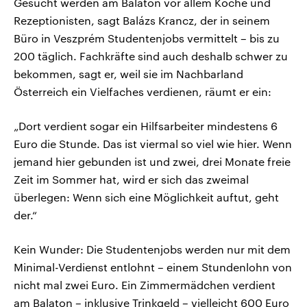
Gesucht werden am Balaton vor allem Köche und
Rezeptionisten, sagt Balázs Krancz, der in seinem
Büro in Veszprém Studentenjobs vermittelt – bis zu
200 täglich. Fachkräfte sind auch deshalb schwer zu
bekommen, sagt er, weil sie im Nachbarland
Österreich ein Vielfaches verdienen, räumt er ein:
„Dort verdient sogar ein Hilfsarbeiter mindestens 6
Euro die Stunde. Das ist viermal so viel wie hier. Wenn
jemand hier gebunden ist und zwei, drei Monate freie
Zeit im Sommer hat, wird er sich das zweimal
überlegen: Wenn sich eine Möglichkeit auftut, geht
der.“
Kein Wunder: Die Studentenjobs werden nur mit dem
Minimal-Verdienst entlohnt – einem Stundenlohn von
nicht mal zwei Euro. Ein Zimmermädchen verdient
am Balaton – inklusive Trinkgeld – vielleicht 600 Euro