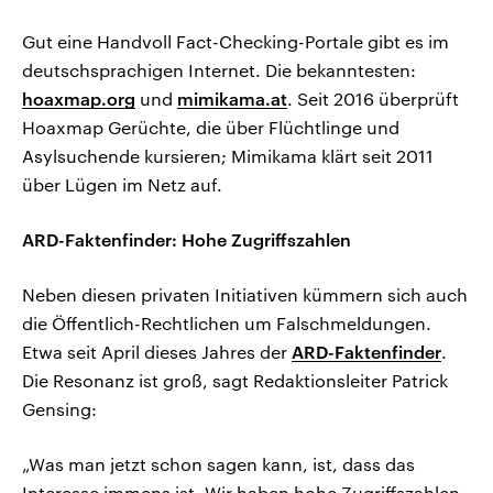
Gut eine Handvoll Fact-Checking-Portale gibt es im
deutschsprachigen Internet. Die bekanntesten:
hoaxmap.org
und
mimikama.at
. Seit 2016 überprüft
Hoaxmap Gerüchte, die über Flüchtlinge und
Asylsuchende kursieren; Mimikama klärt seit 2011
über Lügen im Netz auf.
ARD-Faktenfinder: Hohe Zugriffszahlen
Neben diesen privaten Initiativen kümmern sich auch
die Öffentlich-Rechtlichen um Falschmeldungen.
Etwa seit April dieses Jahres der
ARD-Faktenfinder
.
Die Resonanz ist groß, sagt Redaktionsleiter Patrick
Gensing:
„Was man jetzt schon sagen kann, ist, dass das
Interesse immens ist. Wir haben hohe Zugriffszahlen.