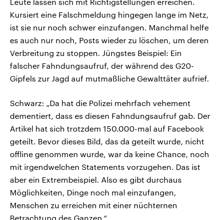
Leute lassen sich mit Richtigstellungen erreichen.
Kursiert eine Falschmeldung hingegen lange im Netz,
ist sie nur noch schwer einzufangen. Manchmal helfe
es auch nur noch, Posts wieder zu löschen, um deren
Verbreitung zu stoppen. Jüngstes Beispiel: Ein
falscher Fahndungsaufruf, der während des G20-
Gipfels zur Jagd auf mutmaßliche Gewalttäter aufrief.
Schwarz: „Da hat die Polizei mehrfach vehement
dementiert, dass es diesen Fahndungsaufruf gab. Der
Artikel hat sich trotzdem 150.000-mal auf Facebook
geteilt. Bevor dieses Bild, das da geteilt wurde, nicht
offline genommen wurde, war da keine Chance, noch
mit irgendwelchen Statements vorzugehen. Das ist
aber ein Extrembeispiel. Also es gibt durchaus
Möglichkeiten, Dinge noch mal einzufangen,
Menschen zu erreichen mit einer nüchternen
Betrachtung des Ganzen.“