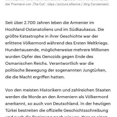
der Premiere von „The Cut“. (dpa / picture alliance / Jörg Carstensen)
Seit über 2.700 Jahren leben die Armenier im
Hochland Ostanatoliens und im Südkaukasus. Die
größte Katastrophe in ihrer Geschichte war der
erlittene Völkermord während des Ersten Weltkriegs.
Hundertausende, möglicherweise mehrere Millionen
wurden Opfer des Genozids gegen Ende des
Osmanischen Reichs. Verantwortlich war die
politische Bewegung der sogenannten Jungtürken,
die die Macht ergriffen hatten.
Von den meisten Historikern und zahlreichen Staaten
werden die Morde an den Armeniern als Völkermord
anerkannt, so auch von Deutschland. In der heutigen
Türkei bestreiten die offizielle Geschichtsschreibung
und auch die Regierung nach wie vor, dass es einen