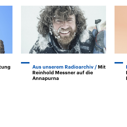
ttung
Aus unserem Radioarchiv
Mit
Reinhold Messner auf die
Annapurna