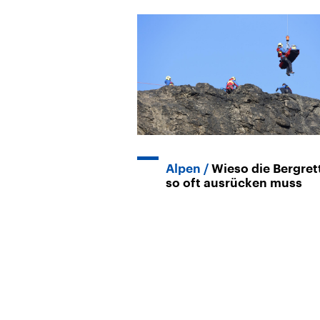
Alpen
Wieso die Bergre
so oft ausrücken muss