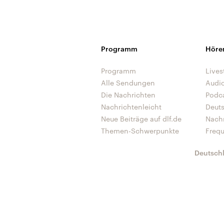
Programm
Höre
Programm
Lives
Alle Sendungen
Audi
Die Nachrichten
Podc
Nachrichtenleicht
Deut
Neue Beiträge auf dlf.de
Nach
Themen-Schwerpunkte
Freq
Deutsch