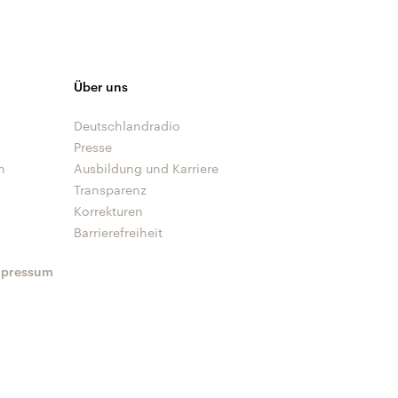
Über uns
Deutschlandradio
Presse
n
Ausbildung und Karriere
Transparenz
Korrekturen
Barrierefreiheit
mpressum