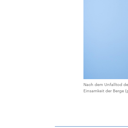
Nach dem Unfalltod der
Einsamkeit der Berge (p