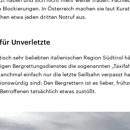
n Blockierungen. In Österreich machen sie laut Kurat
chen etwa jeden dritten Notruf aus.
 für Unverletzte
tisch sehr beliebten italienischen Region Südtirol h
gen Bergrettungsdienstes die sogenannten „Taxifah
manchmal einfach nur die letzte Seilbahn verpasst 
sionswürdig sind: Den Bergrettern ist es lieber, frühz
Betroffenen tatsächlich etwas zustößt.