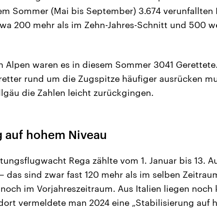
sem Sommer (Mai bis September) 3.674 verunfallten 
etwa 200 mehr als im Zehn-Jahres-Schnitt und 500 w
n Alpen waren es in diesem Sommer 3041 Gerettete. H
gretter rund um die Zugspitze häufiger ausrücken m
llgäu die Zahlen leicht zurückgingen.
ng auf hohem Niveau
tungsflugwacht Rega zählte vom 1. Januar bis 13. A
– das sind zwar fast 120 mehr als im selben Zeitrau
 noch im Vorjahreszeitraum. Aus Italien liegen noch 
; dort vermeldete man 2024 eine „Stabilisierung auf