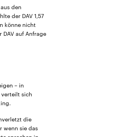
 aus den
hlte der DAV 1,57
an könne nicht
r DAV auf Anfrage
igen – in
verteilt sich
ing.
verletzt die
r wenn sie das
ute sprechen in