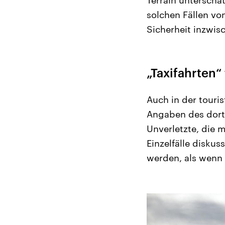
solchen Fällen vo
Sicherheit inzwis
„Taxifahrten“
Auch in der touris
Angaben des dorti
Unverletzte, die 
Einzelfälle diskus
werden, als wenn 