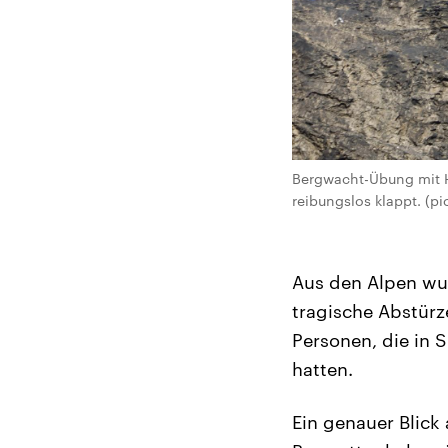
Bergwacht-Übung mit Hu
reibungslos klappt. (pi
Aus den Alpen wur
tragische Abstürz
Personen, die in 
hatten.
Ein genauer Blick 