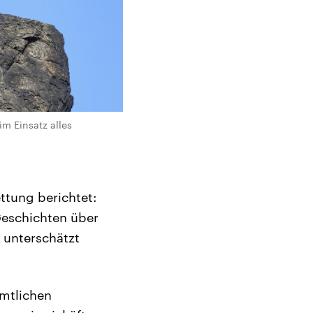
m Einsatz alles
ttung berichtet:
Geschichten über
 unterschätzt
amtlichen