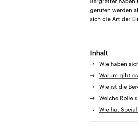
Bergretter haben ü
gerufen werden al
sich die Art der Ei
Inhalt
Wie haben sich
Warum gibt es 
Wie ist die Be
Welche Rolle s
Wie hat Socia