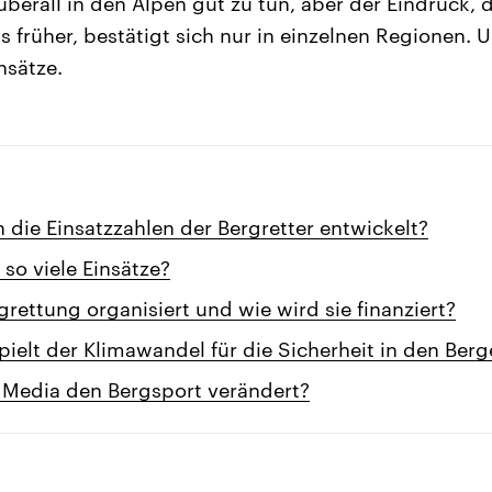
berall in den Alpen gut zu tun, aber der Eindruck, da
s früher, bestätigt sich nur in einzelnen Regionen.
nsätze.
 die Einsatzzahlen der Bergretter entwickelt?
so viele Einsätze?
rgrettung organisiert und wie wird sie finanziert?
pielt der Klimawandel für die Sicherheit in den Ber
l Media den Bergsport verändert?