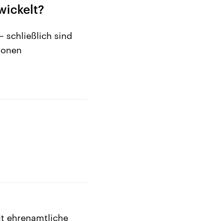
wickelt?
– schließlich sind
ionen
it ehrenamtliche