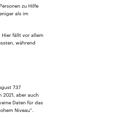
Personen zu Hilfe
eniger als im
ier fällt vor allem
ussten, während
ugust 737
m 2021, aber auch
keine Daten für das
 hohem Niveau“.