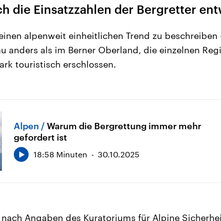
h die Einsatzzahlen der Bergretter ent
einen alpenweit einheitlichen Trend zu beschreiben 
äu anders als im Berner Oberland, die einzelnen Reg
ark touristisch erschlossen.
Alpen
Warum die Bergrettung immer mehr
gefordert ist
18:58 Minuten
30.10.2025
d nach Angaben des Kuratoriums für Alpine Sicherhe