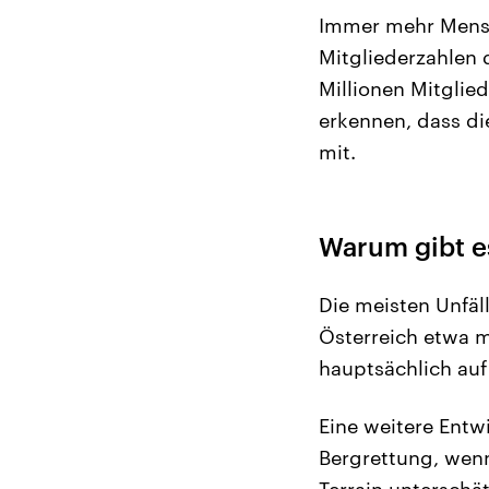
Immer mehr Mensch
Mitgliederzahlen 
Millionen Mitglie
erkennen, dass di
mit.
Warum gibt es
Die meisten Unfä
Österreich etwa ma
hauptsächlich auf
Eine weitere Entwi
Bergrettung, wenn
Terrain unterschä