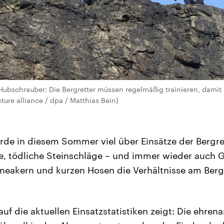
bschrauber: Die Bergretter müssen regelmäßig trainieren, damit i
cture alliance / dpa / Matthias Bein)
de in diesem Sommer viel über Einsätze der Bergre
e, tödliche Steinschläge – und immer wieder auch 
Sneakern und kurzen Hosen die Verhältnisse am Berg
auf die aktuellen Einsatzstatistiken zeigt: Die ehren