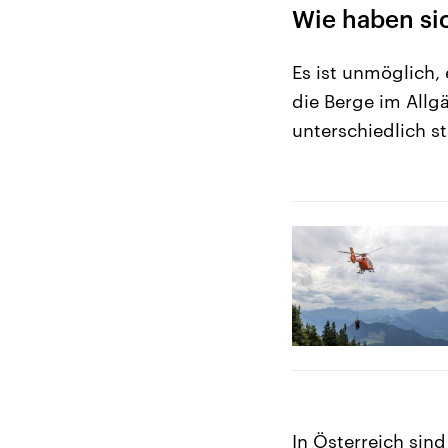
Wie haben sic
Es ist unmöglich, 
die Berge im Allg
unterschiedlich st
In Österreich sin