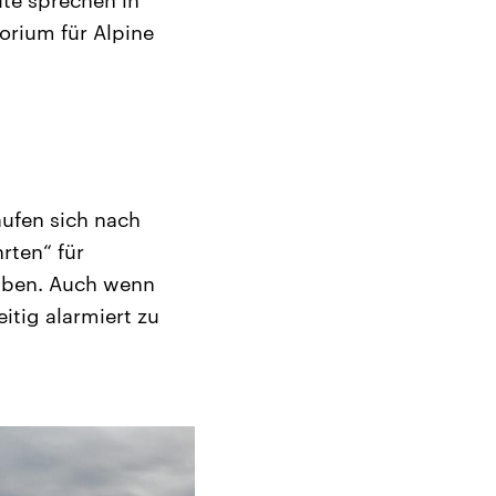
orium für Alpine
äufen sich nach
rten“ für
haben. Auch wenn
eitig alarmiert zu