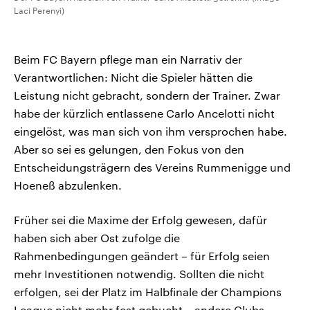
Laci Perenyi)
Beim FC Bayern pflege man ein Narrativ der
Verantwortlichen: Nicht die Spieler hätten die
Leistung nicht gebracht, sondern der Trainer. Zwar
habe der kürzlich entlassene Carlo Ancelotti nicht
eingelöst, was man sich von ihm versprochen habe.
Aber so sei es gelungen, den Fokus von den
Entscheidungsträgern des Vereins Rummenigge und
Hoeneß abzulenken.
Früher sei die Maxime der Erfolg gewesen, dafür
haben sich aber Ost zufolge die
Rahmenbedingungen geändert – für Erfolg seien
mehr Investitionen notwendig. Sollten die nicht
erfolgen, sei der Platz im Halbfinale der Champions
League nicht mehr fest gebucht – andere Clubs