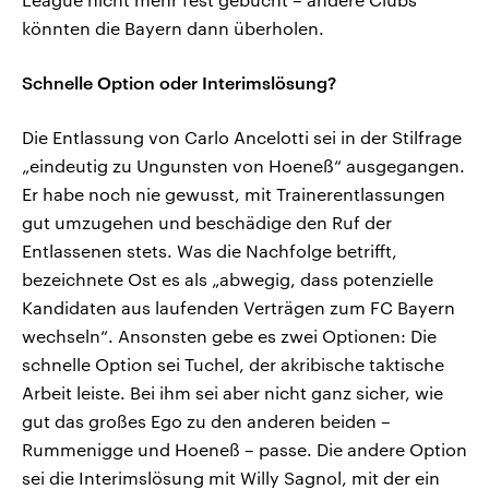
könnten die Bayern dann überholen.
Schnelle Option oder Interimslösung?
Die Entlassung von Carlo Ancelotti sei in der Stilfrage
„eindeutig zu Ungunsten von Hoeneß“ ausgegangen.
Er habe noch nie gewusst, mit Trainerentlassungen
gut umzugehen und beschädige den Ruf der
Entlassenen stets. Was die Nachfolge betrifft,
bezeichnete Ost es als „abwegig, dass potenzielle
Kandidaten aus laufenden Verträgen zum FC Bayern
wechseln“. Ansonsten gebe es zwei Optionen: Die
schnelle Option sei Tuchel, der akribische taktische
Arbeit leiste. Bei ihm sei aber nicht ganz sicher, wie
gut das großes Ego zu den anderen beiden –
Rummenigge und Hoeneß – passe. Die andere Option
sei die Interimslösung mit Willy Sagnol, mit der ein