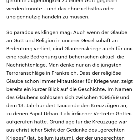
gefühlte Zugehörigkeit zu einem Gott gegeben
werden konnte – und das ohne selbstlos oder
uneigennützig handeln zu müssen.
So paradox es klingen mag: Auch wenn der Glaube
an Gott und Religion in unserer Gesellschaft an
Bedeutung verliert, sind Glaubenskriege auch für uns
eine reale Bedrohung und beherrschen aktuell die
Nachrichtenlage. Man denke nur an die jüngsten
Terroranschläge in Frankreich. Dass der religiöse
Glaube schon immer Mitauslöser für Kriege war, zeigt
bereits ein kurzer Blick auf die Geschichte. Im Namen
des Glaubens schlossen sich zwischen 1095/99 und
dem 13. Jahrhundert Tausende den Kreuzzügen an,
zu denen Papst Urban II als irdischer Vertreter Gottes
aufgerufen hatte. Grundlage für die Kreuzzüge war
aus christlicher Sicht der Gedanke des „gerechten
Krieges“ (lat. bellum iustum), der der ungerechten