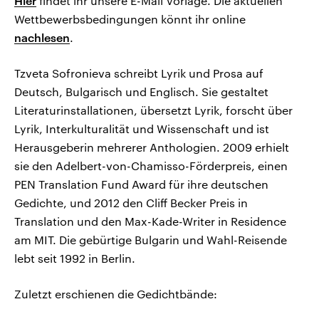
Hier
findet ihr unsere E-Mail Vorlage. Die aktuellen
Wettbewerbsbedingungen könnt ihr online
nachlesen
.
Tzveta Sofronieva schreibt Lyrik und Prosa auf
Deutsch, Bulgarisch und Englisch. Sie gestaltet
Literaturinstallationen, übersetzt Lyrik, forscht über
Lyrik, Interkulturalität und Wissenschaft und ist
Herausgeberin mehrerer Anthologien. 2009 erhielt
sie den Adelbert-von-Chamisso-Förderpreis, einen
PEN Translation Fund Award für ihre deutschen
Gedichte, und 2012 den Cliff Becker Preis in
Translation und den Max-Kade-Writer in Residence
am MIT. Die gebürtige Bulgarin und Wahl-Reisende
lebt seit 1992 in Berlin.
Zuletzt erschienen die Gedichtbände: