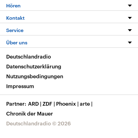
Programm
Hören
Alle Sendungen
Livestream
Kontakt
Die Nachrichten
Audios
Hörerservice
Service
Nachrichtenleicht
Podcasts
Social Media
FAQ
Über uns
Neue Beiträge auf dlf.de
Deutschlandfunk App
Newsletter
Deutschlandradio
Themen-Schwerpunkte
Nachrichten App
Deutschlandradio
Veranstaltungen
Presse
Frequenzen
Datenschutzerklärung
Musikliste
Ausbildung und Karriere
Nutzungsbedingungen
RSS
Transparenz
Impressum
Korrekturen
Barrierefreiheit
Partner
ARD
|
ZDF
|
Phoenix
|
arte
|
Chronik der Mauer
Deutschlandradio © 2026