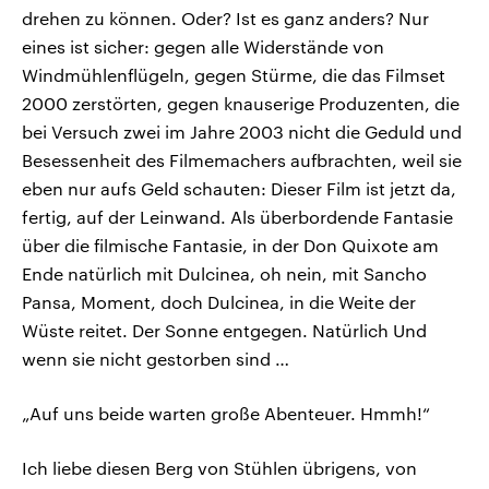
drehen zu können. Oder? Ist es ganz anders? Nur
eines ist sicher: gegen alle Widerstände von
Windmühlenflügeln, gegen Stürme, die das Filmset
2000 zerstörten, gegen knauserige Produzenten, die
bei Versuch zwei im Jahre 2003 nicht die Geduld und
Besessenheit des Filmemachers aufbrachten, weil sie
eben nur aufs Geld schauten: Dieser Film ist jetzt da,
fertig, auf der Leinwand. Als überbordende Fantasie
über die filmische Fantasie, in der Don Quixote am
Ende natürlich mit Dulcinea, oh nein, mit Sancho
Pansa, Moment, doch Dulcinea, in die Weite der
Wüste reitet. Der Sonne entgegen. Natürlich Und
wenn sie nicht gestorben sind …
„Auf uns beide warten große Abenteuer. Hmmh!“
Ich liebe diesen Berg von Stühlen übrigens, von