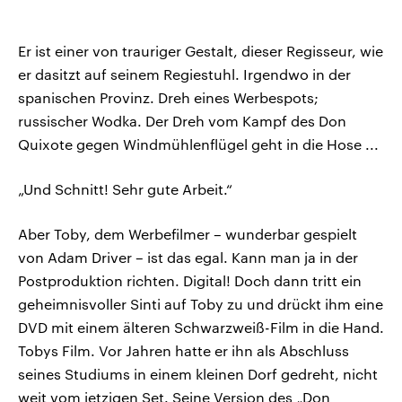
Er ist einer von trauriger Gestalt, dieser Regisseur, wie
er dasitzt auf seinem Regiestuhl. Irgendwo in der
spanischen Provinz. Dreh eines Werbespots;
russischer Wodka. Der Dreh vom Kampf des Don
Quixote gegen Windmühlenflügel geht in die Hose ...
„Und Schnitt! Sehr gute Arbeit.“
Aber Toby, dem Werbefilmer – wunderbar gespielt
von Adam Driver – ist das egal. Kann man ja in der
Postproduktion richten. Digital! Doch dann tritt ein
geheimnisvoller Sinti auf Toby zu und drückt ihm eine
DVD mit einem älteren Schwarzweiß-Film in die Hand.
Tobys Film. Vor Jahren hatte er ihn als Abschluss
seines Studiums in einem kleinen Dorf gedreht, nicht
weit vom jetzigen Set. Seine Version des „Don