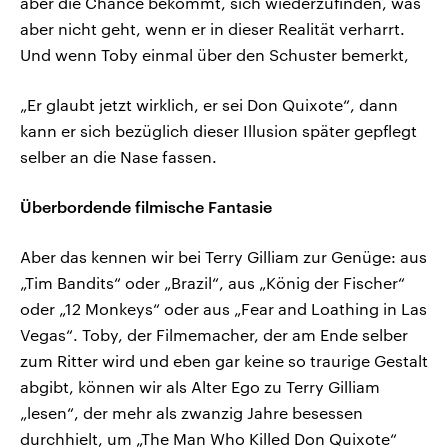
aber die Chance bekommt, sich wiederzufinden, was
aber nicht geht, wenn er in dieser Realität verharrt.
Und wenn Toby einmal über den Schuster bemerkt,
„Er glaubt jetzt wirklich, er sei Don Quixote“, dann
kann er sich bezüglich dieser Illusion später gepflegt
selber an die Nase fassen.
Überbordende filmische Fantasie
Aber das kennen wir bei Terry Gilliam zur Genüge: aus
„Tim Bandits“ oder „Brazil“, aus „König der Fischer“
oder „12 Monkeys“ oder aus „Fear and Loathing in Las
Vegas“. Toby, der Filmemacher, der am Ende selber
zum Ritter wird und eben gar keine so traurige Gestalt
abgibt, können wir als Alter Ego zu Terry Gilliam
„lesen“, der mehr als zwanzig Jahre besessen
durchhielt, um „The Man Who Killed Don Quixote“