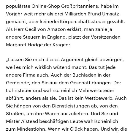
populärste Online-Shop Großbritanniens, habe im
Vorjahr weit mehr als drei Milliarden Pfund Umsatz
gemacht, aber keinerlei Körperschaftssteuer gezahlt.
Als Herr Cecil von Amazon erklärt, man zahle ja
andere Steuern in England, platzt der Vorsitzenden
Margaret Hodge der Kragen:
„Lassen Sie mich dieses Argument gleich abwürgen,
weil es mich wirklich wütend macht: Das tut jede
andere Firma auch. Auch der Buchladen in der
Gemeinde, den Sie aus dem Geschäft drängen. Der
Lohnsteuer und wahrscheinlich Mehrwertsteuer
abführt, anders als sie. Das ist kein Wettbewerb. Auch
Sie hängen von den Dienstleistungen ab, von den
Straßen, um ihre Waren auszuliefern. Und Sie und
Mister Alstead beschäftigen Leute wahrscheinlich
zum Mindestlohn. Wenn wir Glück haben. Und wir, die