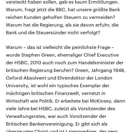
versteckt haben sollen, gab es kaum Ermittlungen.
Warum, fragt jetzt die BBC, hat unsere größte Bank
reichen Kunden geholfen Steuern zu vermeiden?
Warum hat die Regierung, als sie davon erfuhr, die
Bank und die Steuersünder nicht verfolgt?
Warum – das ist vielleicht die peinlichste Frage –
wurde Stephen Green, ehemaliger Chief Executive
der HSBC, 2010 auch noch zum Handelsminister der
britischen Regierung berufen? Green, Jahrgang 1948,
Oxford-Absolvent und Ehrendoktor der London
University, ist wohl ein typisches Exemplar der
mächtigen britischen Finanzwelt, vernetzt in
Wirtschaft wie Politik. Er arbeitete bei McKinsey, dann
viele Jahre bei HSBC, zuletzt als Vorsitzender des
Verwaltungsrates, war auch Vorsitzender der
Britischen Bankenvereinigung. Er gibt sich als
überzeugter Christ und ist Laienprediger, der gern