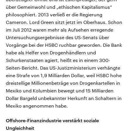
über Gemeinwohl und „ethischen Kapitalismus“
philosophiert. 2013 verließ er die Regierung
Cameron. Lord Green sitzt jetzt im Oberhaus. Schon
im Juli 2012 waren mehr als Aufsehen erregende
Untersuchungsergebnisse des US-Senats über
Vorgänge bei der HSBC ruchbar geworden. Die Bank
habe als Helfer von Drogenhändlern und
Schurkenstaaten agiert, heißt es in einem 300-
Seiten-Bericht. Das US-Justizministerium verhängte
eine Strafe von 1,9 Milliarden Dollar, weil HSBC hohe
dreistellige Millionenbeträge von Drogenkartellen in
Mexiko und Kolumbien bewegt und 15 Milliarden
Dollar Bargeld unbekannter Herkunft an Schaltern in
Mexiko angenommen habe.
Offshore-Finanzindustrie verstärkt soziale
Ungleichheit