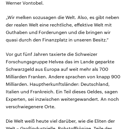
Werner Vontobel.
„Wir melken sozusagen die Welt. Also, es gibt neben
der realen Welt eine rechtliche, effektive Welt mit
Guthaben und Forderungen und die bringen wir
quasi durch den Finanzplatz in unseren Besitz.“
Vor gut fünf Jahren taxierte die Schweizer
Forschungsgruppe Helvea das im Lande geparkte
Schwarzgeld aus Europa auf weit mehr als 700
Milliarden Franken. Andere sprachen von knapp 900
Milliarden. Hauptherkunftsländer: Deutschland,
Italien und Frankreich. Ein Teil dieses Geldes, sagen
Experten, sei inzwischen weitergewandert. An noch
verschwiegenere Orte.
Die Welt weiß heute viel darüber, wie die Eliten der
Welt – Großindustrielle, Rohstoffkönige, Teile des