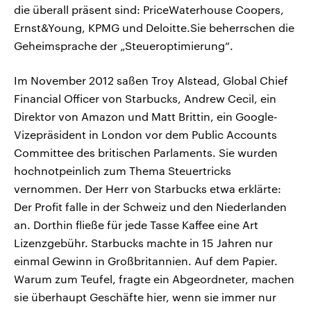
die überall präsent sind: PriceWaterhouse Coopers,
Ernst&Young, KPMG und Deloitte.Sie beherrschen die
Geheimsprache der „Steueroptimierung“.
Im November 2012 saßen Troy Alstead, Global Chief
Financial Officer von Starbucks, Andrew Cecil, ein
Direktor von Amazon und Matt Brittin, ein Google-
Vizepräsident in London vor dem Public Accounts
Committee des britischen Parlaments. Sie wurden
hochnotpeinlich zum Thema Steuertricks
vernommen. Der Herr von Starbucks etwa erklärte:
Der Profit falle in der Schweiz und den Niederlanden
an. Dorthin fließe für jede Tasse Kaffee eine Art
Lizenzgebühr. Starbucks machte in 15 Jahren nur
einmal Gewinn in Großbritannien. Auf dem Papier.
Warum zum Teufel, fragte ein Abgeordneter, machen
sie überhaupt Geschäfte hier, wenn sie immer nur