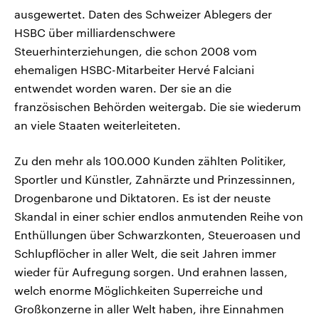
ausgewertet. Daten des Schweizer Ablegers der
HSBC über milliardenschwere
Steuerhinterziehungen, die schon 2008 vom
ehemaligen HSBC-Mitarbeiter Hervé Falciani
entwendet worden waren. Der sie an die
französischen Behörden weitergab. Die sie wiederum
an viele Staaten weiterleiteten.
Zu den mehr als 100.000 Kunden zählten Politiker,
Sportler und Künstler, Zahnärzte und Prinzessinnen,
Drogenbarone und Diktatoren. Es ist der neuste
Skandal in einer schier endlos anmutenden Reihe von
Enthüllungen über Schwarzkonten, Steueroasen und
Schlupflöcher in aller Welt, die seit Jahren immer
wieder für Aufregung sorgen. Und erahnen lassen,
welch enorme Möglichkeiten Superreiche und
Großkonzerne in aller Welt haben, ihre Einnahmen