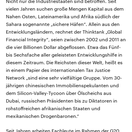
Nicht nur die Industriestaaten sind betroffen. Seit
vielen Jahren suchen große Mengen Kapital aus dem
Nahen Osten, Lateinamerika und Afrika südlich der
Sahara sogenannte „sichere Häfen“. Allein aus den
Entwicklungsländern, rechnet der Thinktank „Global
Financial Integrity“, seien zwischen 2002 und 2011 an
die vier Billionen Dollar abgeflossen. Etwa das Fünf-
bis Sechsfache aller geleisteten Entwicklungshilfe in
diesem Zeitraum. Die Reichsten dieser Welt, heißt es
in einem Papier des internationalen Tax Justice
Network „sind eine sehr vielfältige Gruppe. Vom 30-
jährigen chinesischen Immobilienspekulanten und
dem Silicon-Valley-Tycoon über Ölscheichs aus
Dubai, russischen Präsidenten bis zu Diktatoren in
rohstoffreichen afrikanischen Staaten und
mexikanischen Drogenbaronen.“
Seit Jahren arbeiten Fachleute im Rahmen der G20