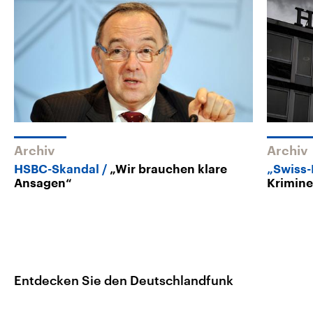
Archiv
Archiv
HSBC-Skandal
„Wir brauchen klare
„Swiss-
Ansagen“
Krimine
Entdecken Sie den Deutschlandfunk