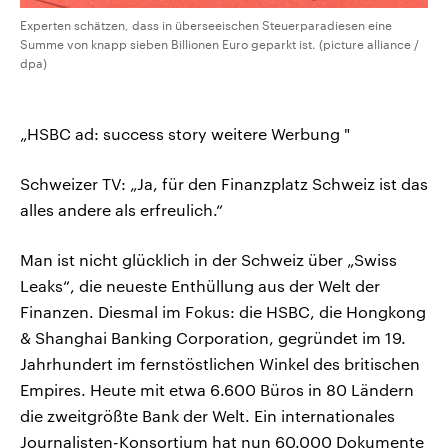
Experten schätzen, dass in überseeischen Steuerparadiesen eine
Summe von knapp sieben Billionen Euro geparkt ist. (picture alliance /
dpa)
„HSBC ad: success story weitere Werbung "
Schweizer TV: „Ja, für den Finanzplatz Schweiz ist das
alles andere als erfreulich.“
Man ist nicht glücklich in der Schweiz über „Swiss
Leaks“, die neueste Enthüllung aus der Welt der
Finanzen. Diesmal im Fokus: die HSBC, die Hongkong
& Shanghai Banking Corporation, gegründet im 19.
Jahrhundert im fernstöstlichen Winkel des britischen
Empires. Heute mit etwa 6.600 Büros in 80 Ländern
die zweitgrößte Bank der Welt. Ein internationales
Journalisten-Konsortium hat nun 60.000 Dokumente