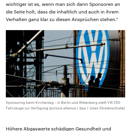
wichtiger ist es, wenn man sich dann Sponsoren an
die Seite holt, dass die inhaltlich und auch in ihrem
Verhalten ganz klar zu diesen Ansprüchen stehen.“
Sponsoring beim Kirchentag – in Berlin und Wittenberg stellt VW 250
Fahrzeuge zur Verfügung (picture alliance / dpa / Julian Stratenschulte)
Höhere Abgaswerte schädigen Gesundheit und