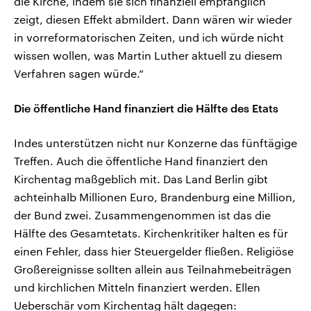
die Kirche, indem sie sich finanziell empfänglich
zeigt, diesen Effekt abmildert. Dann wären wir wieder
in vorreformatorischen Zeiten, und ich würde nicht
wissen wollen, was Martin Luther aktuell zu diesem
Verfahren sagen würde.“
Die öffentliche Hand finanziert die Hälfte des Etats
Indes unterstützen nicht nur Konzerne das fünftägige
Treffen. Auch die öffentliche Hand finanziert den
Kirchentag maßgeblich mit. Das Land Berlin gibt
achteinhalb Millionen Euro, Brandenburg eine Million,
der Bund zwei. Zusammengenommen ist das die
Hälfte des Gesamtetats. Kirchenkritiker halten es für
einen Fehler, dass hier Steuergelder fließen. Religiöse
Großereignisse sollten allein aus Teilnahmebeiträgen
und kirchlichen Mitteln finanziert werden. Ellen
Ueberschär vom Kirchentag hält dagegen: