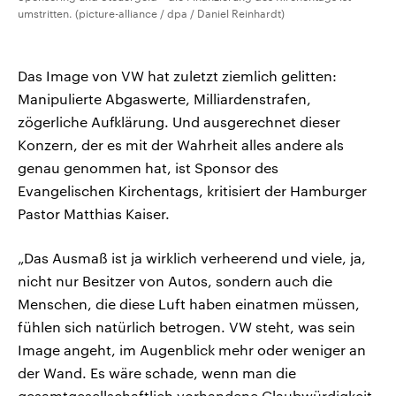
umstritten. (picture-alliance / dpa / Daniel Reinhardt)
Das Image von VW hat zuletzt ziemlich gelitten:
Manipulierte Abgaswerte, Milliardenstrafen,
zögerliche Aufklärung. Und ausgerechnet dieser
Konzern, der es mit der Wahrheit alles andere als
genau genommen hat, ist Sponsor des
Evangelischen Kirchentags, kritisiert der Hamburger
Pastor Matthias Kaiser.
„Das Ausmaß ist ja wirklich verheerend und viele, ja,
nicht nur Besitzer von Autos, sondern auch die
Menschen, die diese Luft haben einatmen müssen,
fühlen sich natürlich betrogen. VW steht, was sein
Image angeht, im Augenblick mehr oder weniger an
der Wand. Es wäre schade, wenn man die
gesamtgesellschaftlich vorhandene Glaubwürdigkeit