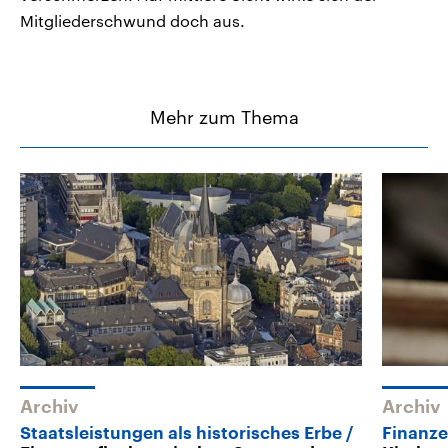
Mitgliederschwund doch aus.
Mehr zum Thema
Archiv
Archiv
Staatsleistungen als historisches Erbe
Finanz