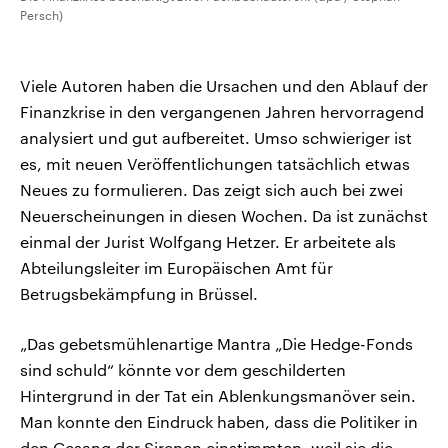
Persch)
Viele Autoren haben die Ursachen und den Ablauf der
Finanzkrise in den vergangenen Jahren hervorragend
analysiert und gut aufbereitet. Umso schwieriger ist
es, mit neuen Veröffentlichungen tatsächlich etwas
Neues zu formulieren. Das zeigt sich auch bei zwei
Neuerscheinungen in diesen Wochen. Da ist zunächst
einmal der Jurist Wolfgang Hetzer. Er arbeitete als
Abteilungsleiter im Europäischen Amt für
Betrugsbekämpfung in Brüssel.
„Das gebetsmühlenartige Mantra „Die Hedge-Fonds
sind schuld“ könnte vor dem geschilderten
Hintergrund in der Tat ein Ablenkungsmanöver sein.
Man konnte den Eindruck haben, dass die Politiker in
den Gesang der Sirenen einstimmten, weil sie die