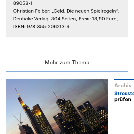
89058-1
Christian Felber: „Geld. Die neuen Spielregeln“,
Deuticke Verlag, 304 Seiten, Preis: 18,90 Euro,
ISBN: 978-355-206213-9
Mehr zum Thema
Archiv
Stresst
prüfen