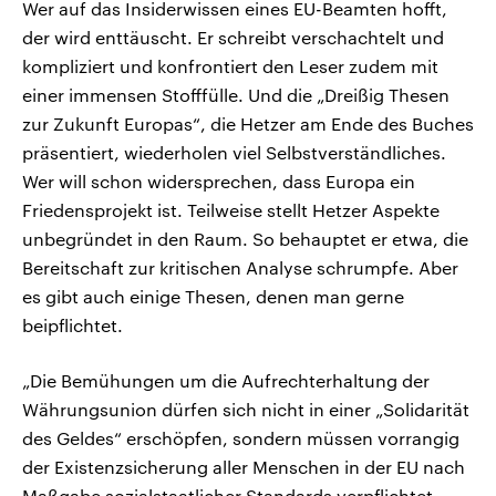
Wer auf das Insiderwissen eines EU-Beamten hofft,
der wird enttäuscht. Er schreibt verschachtelt und
kompliziert und konfrontiert den Leser zudem mit
einer immensen Stofffülle. Und die „Dreißig Thesen
zur Zukunft Europas“, die Hetzer am Ende des Buches
präsentiert, wiederholen viel Selbstverständliches.
Wer will schon widersprechen, dass Europa ein
Friedensprojekt ist. Teilweise stellt Hetzer Aspekte
unbegründet in den Raum. So behauptet er etwa, die
Bereitschaft zur kritischen Analyse schrumpfe. Aber
es gibt auch einige Thesen, denen man gerne
beipflichtet.
„Die Bemühungen um die Aufrechterhaltung der
Währungsunion dürfen sich nicht in einer „Solidarität
des Geldes“ erschöpfen, sondern müssen vorrangig
der Existenzsicherung aller Menschen in der EU nach
Maßgabe sozialstaatlicher Standards verpflichtet