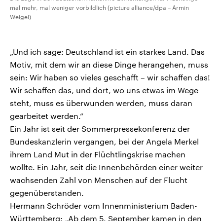
mal mehr, mal weniger vorbildlich (picture alliance/dpa – Armin
Weigel)
„Und ich sage: Deutschland ist ein starkes Land. Das
Motiv, mit dem wir an diese Dinge herangehen, muss
sein: Wir haben so vieles geschafft – wir schaffen das!
Wir schaffen das, und dort, wo uns etwas im Wege
steht, muss es überwunden werden, muss daran
gearbeitet werden.“
Ein Jahr ist seit der Sommerpressekonferenz der
Bundeskanzlerin vergangen, bei der Angela Merkel
ihrem Land Mut in der Flüchtlingskrise machen
wollte. Ein Jahr, seit die Innenbehörden einer weiter
wachsenden Zahl von Menschen auf der Flucht
gegenüberstanden.
Hermann Schröder vom Innenministerium Baden-
Württemberg: „Ab dem 5. September kamen in den