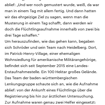
ablief: „Und wer noch gemustert wurde, weiß, da war
man in einem Tag mit allem fertig. Und dann hatten
wir das ehrgeizige Ziel zu sagen, wenn man die
Musterung in einem Tag schafft, dann werden wir
doch die Flüchtlingsaufnahme innerhalb von zwei bis
drei Tage schaffen.“
Um herauszufinden, wie das gehen kann, begaben
sich Schröder und sein Team nach Heidelberg. Dort,
im Patrick-Henry-Village, einer ehemaligen
Wohnsiedlung für amerikanische Militärangehörige,
befindet sich seit September 2015 eine Landes-
Erstaufnahmestelle. Ein 100 Hektar großes Gelände.
Das Team der baden-württembergischen
Lenkungsgruppe schaute sich an, wie die Aufnahme
ablief: von der Ankunft eines Flüchtlings über die
Registrierung bis hin zur ärztlichen Untersuchung.
Zur Aufnahme waren genau zwei Helfer eingesetzt: