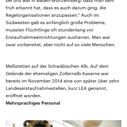
bei uns war in Baden-Württemberg: dass man sehr
früh erkannt hat, dass es auch darum ging, die
Regelorganisationen anzupassen.“ Auch im
Südwesten gab es anfänglich große Probleme,
mussten Flüchtlinge oft stundenlang vor
Erstaufnahmeeinrichtungen ausharren. Man war
zwar vorbereitet, aber nicht auf so viele Menschen.
Meßstetten auf der Schwäbischen Alb. Auf dem
Gelände der ehemaligen Zollernalb-Kaserne war
bereits im November 2014 eine von später über zehn
Landeserstaufnahmestellen, kurz LEA genannt,
eröffnet worden.
Mehrsprachiges Personal