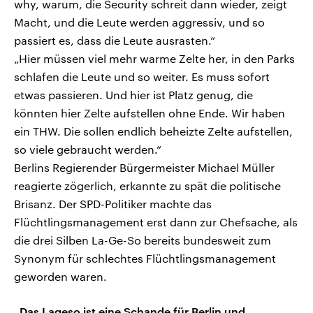
why, warum, die Security schreit dann wieder, zeigt
Macht, und die Leute werden aggressiv, und so
passiert es, dass die Leute ausrasten.“
„Hier müssen viel mehr warme Zelte her, in den Parks
schlafen die Leute und so weiter. Es muss sofort
etwas passieren. Und hier ist Platz genug, die
könnten hier Zelte aufstellen ohne Ende. Wir haben
ein THW. Die sollen endlich beheizte Zelte aufstellen,
so viele gebraucht werden.“
Berlins Regierender Bürgermeister Michael Müller
reagierte zögerlich, erkannte zu spät die politische
Brisanz. Der SPD-Politiker machte das
Flüchtlingsmanagement erst dann zur Chefsache, als
die drei Silben La-Ge-So bereits bundesweit zum
Synonym für schlechtes Flüchtlingsmanagement
geworden waren.
„Das Lageso ist eine Schande für Berlin und