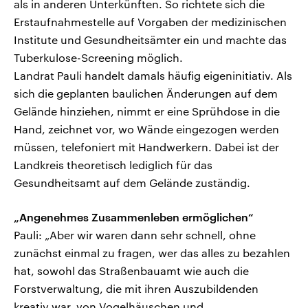
als in anderen Unterkünften. So richtete sich die
Erstaufnahmestelle auf Vorgaben der medizinischen
Institute und Gesundheitsämter ein und machte das
Tuberkulose-Screening möglich.
Landrat Pauli handelt damals häufig eigeninitiativ. Als
sich die geplanten baulichen Änderungen auf dem
Gelände hinziehen, nimmt er eine Sprühdose in die
Hand, zeichnet vor, wo Wände eingezogen werden
müssen, telefoniert mit Handwerkern. Dabei ist der
Landkreis theoretisch lediglich für das
Gesundheitsamt auf dem Gelände zuständig.
„Angenehmes Zusammenleben ermöglichen“
Pauli: „Aber wir waren dann sehr schnell, ohne
zunächst einmal zu fragen, wer das alles zu bezahlen
hat, sowohl das Straßenbauamt wie auch die
Forstverwaltung, die mit ihren Auszubildenden
kreativ war, von Vogelhäuschen und