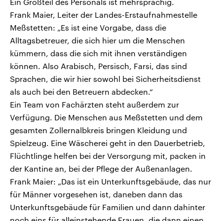
Ein Großteil des Personals ist mehrsprachig.
Frank Maier, Leiter der Landes-Erstaufnahmestelle
Meßstetten: „Es ist eine Vorgabe, dass die
Alltagsbetreuer, die sich hier um die Menschen
kümmern, dass die sich mit ihnen verständigen
können. Also Arabisch, Persisch, Farsi, das sind
Sprachen, die wir hier sowohl bei Sicherheitsdienst
als auch bei den Betreuern abdecken.“
Ein Team von Fachärzten steht außerdem zur
Verfügung. Die Menschen aus Meßstetten und dem
gesamten Zollernalbkreis bringen Kleidung und
Spielzeug. Eine Wäscherei geht in den Dauerbetrieb,
Flüchtlinge helfen bei der Versorgung mit, packen in
der Kantine an, bei der Pflege der Außenanlagen.
Frank Maier: „Das ist ein Unterkunftsgebäude, das nur
für Männer vorgesehen ist, daneben dann das
Unterkunftsgebäude für Familien und dann dahinter
noch eins für alleinstehende Frauen, die dann einen