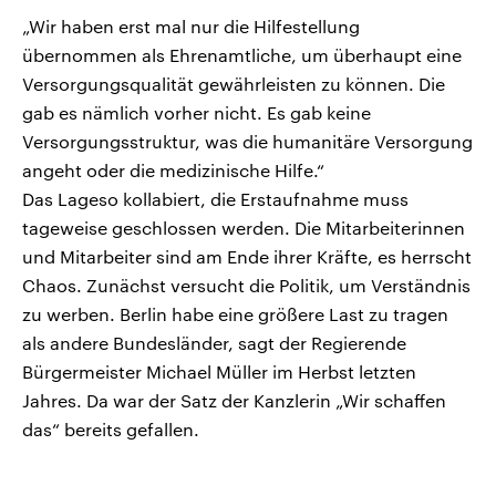
„Wir haben erst mal nur die Hilfestellung
übernommen als Ehrenamtliche, um überhaupt eine
Versorgungsqualität gewährleisten zu können. Die
gab es nämlich vorher nicht. Es gab keine
Versorgungsstruktur, was die humanitäre Versorgung
angeht oder die medizinische Hilfe.“
Das Lageso kollabiert, die Erstaufnahme muss
tageweise geschlossen werden. Die Mitarbeiterinnen
und Mitarbeiter sind am Ende ihrer Kräfte, es herrscht
Chaos. Zunächst versucht die Politik, um Verständnis
zu werben. Berlin habe eine größere Last zu tragen
als andere Bundesländer, sagt der Regierende
Bürgermeister Michael Müller im Herbst letzten
Jahres. Da war der Satz der Kanzlerin „Wir schaffen
das“ bereits gefallen.