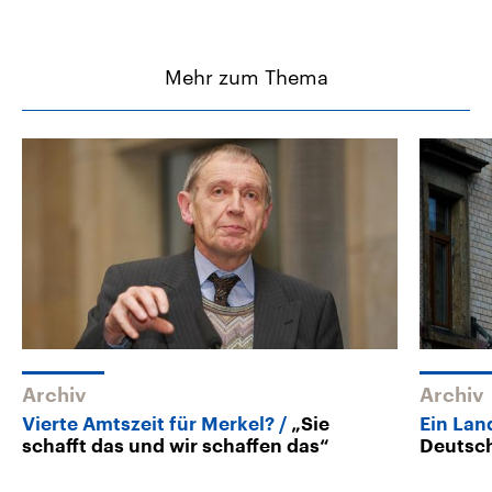
Mehr zum Thema
Archiv
Archiv
Vierte Amtszeit für Merkel?
„Sie
Ein Lan
schafft das und wir schaffen das“
Deutsc