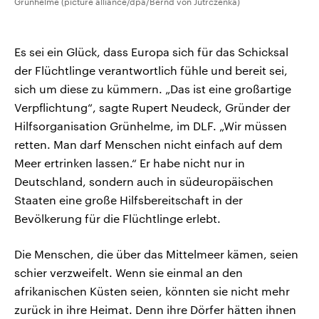
Grünhelme (picture alliance/dpa/Bernd von Jutrczenka)
Es sei ein Glück, dass Europa sich für das Schicksal
der Flüchtlinge verantwortlich fühle und bereit sei,
sich um diese zu kümmern. „Das ist eine großartige
Verpflichtung“, sagte Rupert Neudeck, Gründer der
Hilfsorganisation Grünhelme, im DLF. „Wir müssen
retten. Man darf Menschen nicht einfach auf dem
Meer ertrinken lassen.“ Er habe nicht nur in
Deutschland, sondern auch in südeuropäischen
Staaten eine große Hilfsbereitschaft in der
Bevölkerung für die Flüchtlinge erlebt.
Die Menschen, die über das Mittelmeer kämen, seien
schier verzweifelt. Wenn sie einmal an den
afrikanischen Küsten seien, könnten sie nicht mehr
zurück in ihre Heimat. Denn ihre Dörfer hätten ihnen