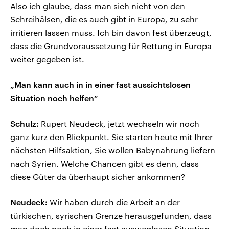
Also ich glaube, dass man sich nicht von den
Schreihälsen, die es auch gibt in Europa, zu sehr
irritieren lassen muss. Ich bin davon fest überzeugt,
dass die Grundvoraussetzung für Rettung in Europa
weiter gegeben ist.
„Man kann auch in in einer fast aussichtslosen
Situation noch helfen“
Schulz:
Rupert Neudeck, jetzt wechseln wir noch
ganz kurz den Blickpunkt. Sie starten heute mit Ihrer
nächsten Hilfsaktion, Sie wollen Babynahrung liefern
nach Syrien. Welche Chancen gibt es denn, dass
diese Güter da überhaupt sicher ankommen?
Neudeck:
Wir haben durch die Arbeit an der
türkischen, syrischen Grenze herausgefunden, dass
man doch noch in einer fast ausweglosen Situation,