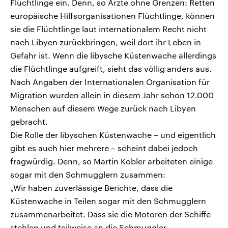
Flüchtlinge ein. Denn, so Ärzte ohne Grenzen: Retten
europäische Hilfsorganisationen Flüchtlinge, können
sie die Flüchtlinge laut internationalem Recht nicht
nach Libyen zurückbringen, weil dort ihr Leben in
Gefahr ist. Wenn die libysche Küstenwache allerdings
die Flüchtlinge aufgreift, sieht das völlig anders aus.
Nach Angaben der Internationalen Organisation für
Migration wurden allein in diesem Jahr schon 12.000
Menschen auf diesem Wege zurück nach Libyen
gebracht.
Die Rolle der libyschen Küstenwache – und eigentlich
gibt es auch hier mehrere – scheint dabei jedoch
fragwürdig. Denn, so Martin Kobler arbeiteten einige
sogar mit den Schmugglern zusammen:
„Wir haben zuverlässige Berichte, dass die
Küstenwache in Teilen sogar mit den Schmugglern
zusammenarbeitet. Dass sie die Motoren der Schiffe
stehlen und teilweise an die Schmuggler