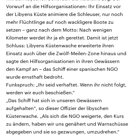
Vorwurf an die Hilfsorganisationen: Ihr Einsatz vor
der Libyens Küste animiere die Schleuser, nur noch
mehr Flüchtlinge auf noch wackligere Boote zu
setzen – ganz nach dem Motto: Nach wenigen
Kilometer werdet ihr ja eh gerettet. Damit ist jetzt
Schluss: Libyens Küstenwache erweiterte ihren
Einsatz auch über die Zwölf-Meilen-Zone hinaus und
sagte den Hilfsorganisationen in ihren Gewässern
den Kampf an – das Schiff einer spanischen NGO
wurde ernsthaft bedroht.
Funkspruch: „Ihr seid verhaftet. Wenn ihr nicht folgt,
werden wir euch beschießen.“
„Das Schiff hat sich in unseren Gewässern
aufgehalten“, so dieser Offizier der libyschen
Küstenwache. „Als sich die NGO weigerte, den Kurs
zu ändern, haben wir uns genähert und Warnschüsse
abgegeben und sie so gezwungen, umzudrehen.“