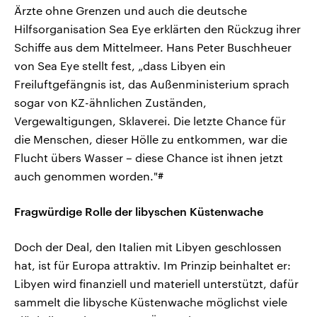
Ärzte ohne Grenzen und auch die deutsche
Hilfsorganisation Sea Eye erklärten den Rückzug ihrer
Schiffe aus dem Mittelmeer. Hans Peter Buschheuer
von Sea Eye stellt fest, „dass Libyen ein
Freiluftgefängnis ist, das Außenministerium sprach
sogar von KZ-ähnlichen Zuständen,
Vergewaltigungen, Sklaverei. Die letzte Chance für
die Menschen, dieser Hölle zu entkommen, war die
Flucht übers Wasser – diese Chance ist ihnen jetzt
auch genommen worden."#
Fragwürdige Rolle der libyschen Küstenwache
Doch der Deal, den Italien mit Libyen geschlossen
hat, ist für Europa attraktiv. Im Prinzip beinhaltet er:
Libyen wird finanziell und materiell unterstützt, dafür
sammelt die libysche Küstenwache möglichst viele