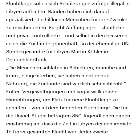
Flüchtlinge sollen sich Schätzungen zufolge illegal in
Libyen aufhalten. Banden haben sich darauf
spezialisiert, die hilflosen Menschen für ihre Zwecke
zu missbrauchen. Es gibt Auffanglager – staatliche
und privat kontrollierte – und selbst in den besseren
seien die Zustände grauenhaft, so der ehemalige UN-
Sondergesandte für Libyen Martin Kobler im
Deutschlandfunk.
„Die Menschen schlafen in Schichten, manche sind
krank, einige sterben, sie haben nicht genug
Nahrung, die Zustände sind wirklich sehr schlecht.“
Folter, Vergewaltigungen und sogar willkürliche
Hinrichtungen, um Platz für neue Flüchtlinge zu
schaffen – von all dem berichten Flüchtlinge. Die für
die Unicef-Studie befragten 850 Jugendlichen gaben
einstimmig an, dass die Zeit in Libyen der schlimmste
Teil ihrer gesamten Flucht war. Jeder zweite