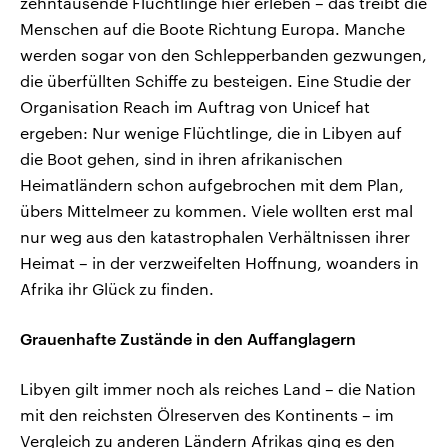
zehntausende Flüchtlinge hier erleben – das treibt die
Menschen auf die Boote Richtung Europa. Manche
werden sogar von den Schlepperbanden gezwungen,
die überfüllten Schiffe zu besteigen. Eine Studie der
Organisation Reach im Auftrag von Unicef hat
ergeben: Nur wenige Flüchtlinge, die in Libyen auf
die Boot gehen, sind in ihren afrikanischen
Heimatländern schon aufgebrochen mit dem Plan,
übers Mittelmeer zu kommen. Viele wollten erst mal
nur weg aus den katastrophalen Verhältnissen ihrer
Heimat – in der verzweifelten Hoffnung, woanders in
Afrika ihr Glück zu finden.
Grauenhafte Zustände in den Auffanglagern
Libyen gilt immer noch als reiches Land – die Nation
mit den reichsten Ölreserven des Kontinents – im
Vergleich zu anderen Ländern Afrikas ging es den