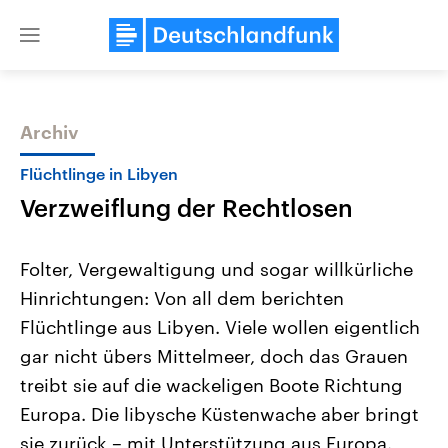
Close
menu
Archiv
Themen
Flüchtlinge in Libyen
Verzweiflung der Rechtlosen
Folter, Vergewaltigung und sogar willkürliche
Hinrichtungen: Von all dem berichten
Flüchtlinge aus Libyen. Viele wollen eigentlich
USA
Nahostkonflikt
gar nicht übers Mittelmeer, doch das Grauen
Aktuelle Beiträge, Analysen und
Aktuelle Lage und Hinter
Der Überfall der palästine
Hintergründe
treibt sie auf die wackeligen Boote Richtung
Wirtschaftlich und militärisch
Terrororganisation Hamas
Europa. Die libysche Küstenwache aber bringt
gehören die Vereinigten Staaten zu
Oktober 2023 auf Israel ha
den mächtigsten Ländern der Erde,
Region wieder die Gewalt 
sie zurück – mit Unterstützung aus Europa.
mit großem Einfluss auf das
Israel möchte die Hamas z