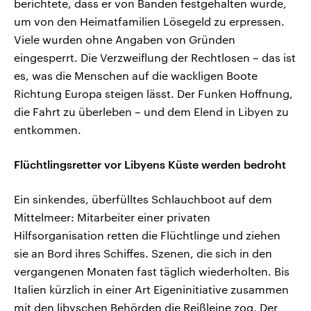
berichtete, dass er von Banden festgehalten wurde,
um von den Heimatfamilien Lösegeld zu erpressen.
Viele wurden ohne Angaben von Gründen
eingesperrt. Die Verzweiflung der Rechtlosen – das ist
es, was die Menschen auf die wackligen Boote
Richtung Europa steigen lässt. Der Funken Hoffnung,
die Fahrt zu überleben – und dem Elend in Libyen zu
entkommen.
Flüchtlingsretter vor Libyens Küste werden bedroht
Ein sinkendes, überfülltes Schlauchboot auf dem
Mittelmeer: Mitarbeiter einer privaten
Hilfsorganisation retten die Flüchtlinge und ziehen
sie an Bord ihres Schiffes. Szenen, die sich in den
vergangenen Monaten fast täglich wiederholten. Bis
Italien kürzlich in einer Art Eigeninitiative zusammen
mit den libyschen Behörden die Reißleine zog. Der