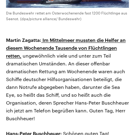
Die Bundeswehr rettet am Osterwochenende fast 1200 Flüchtlinge aus
Seenot. (dpa/picture alliance/ Bundeswehr)
Martin Zagatta:
Im Mittelmeer mussten die Helfer an
diesem Wochenende Tausende von Flüchtlingen
retten,
ungewöhnlich viele und unter zum Teil
dramatischen Umständen. An dieser offenbar
dramatischen Rettung am Wochenende waren auch
Schiffe deutscher Hilfsorganisationen beteiligt, die
dann Notrufe abgegeben haben, darunter die Sea
Eye, so heißt das Schiff, und so heißt auch die
Organisation, deren Sprecher Hans-Peter Buschheuer
ich jetzt am Telefon begrüßen kann. Guten Tag, Herr
Buschheuer!
Hans-Peter Buschheuer:
Schönen guten Tag!