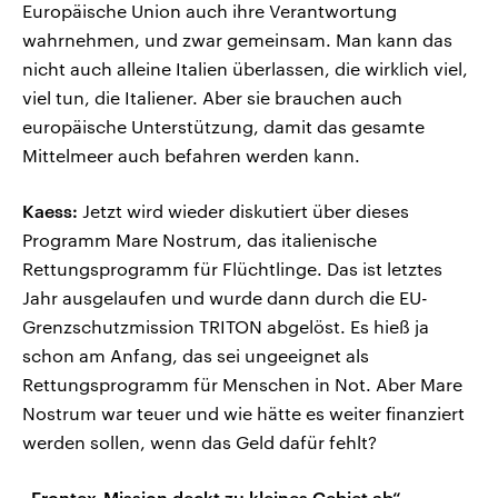
Europäische Union auch ihre Verantwortung
wahrnehmen, und zwar gemeinsam. Man kann das
nicht auch alleine Italien überlassen, die wirklich viel,
viel tun, die Italiener. Aber sie brauchen auch
europäische Unterstützung, damit das gesamte
Mittelmeer auch befahren werden kann.
Kaess:
Jetzt wird wieder diskutiert über dieses
Programm Mare Nostrum, das italienische
Rettungsprogramm für Flüchtlinge. Das ist letztes
Jahr ausgelaufen und wurde dann durch die EU-
Grenzschutzmission TRITON abgelöst. Es hieß ja
schon am Anfang, das sei ungeeignet als
Rettungsprogramm für Menschen in Not. Aber Mare
Nostrum war teuer und wie hätte es weiter finanziert
werden sollen, wenn das Geld dafür fehlt?
„Frontex-Mission deckt zu kleines Gebiet ab“