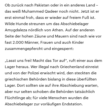
Ob zurück nach Pakistan oder in ein anderes Land –
das weiß Muhammed Qadeer noch nicht. Jetzt ist er
erst einmal froh, dass er wieder auf freiem Fuß ist.
Wilde Hunde streunen um das Abschiebelager
Amygdaleza nördlich von Athen. Auf der anderen
Seite der hohen Zäune und Mauern sind nach wie vor
fast 2.000 Männer, Frauen und auch Kinder
zusammengepfercht und eingesperrt:
„Lasst uns frei! Macht das Tor auf“, ruft einer aus dem
Lager heraus. Wer illegal nach Griechenland einreist
und von der Polizei erwischt wird, den steckten die
griechischen Behörden bislang in diese überfüllten
Lager. Dort sollten sie auf ihre Abschiebung warten,
aber nur selten schoben die Behörden tatsächlich
Flüchtlinge ab; für viele Menschen wurden die
Abschiebelager zur vorläufigen Endstation.