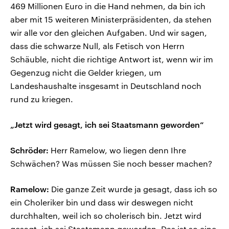
469 Millionen Euro in die Hand nehmen, da bin ich
aber mit 15 weiteren Ministerpräsidenten, da stehen
wir alle vor den gleichen Aufgaben. Und wir sagen,
dass die schwarze Null, als Fetisch von Herrn
Schäuble, nicht die richtige Antwort ist, wenn wir im
Gegenzug nicht die Gelder kriegen, um
Landeshaushalte insgesamt in Deutschland noch
rund zu kriegen.
„Jetzt wird gesagt, ich sei Staatsmann geworden“
Schröder:
Herr Ramelow, wo liegen denn Ihre
Schwächen? Was müssen Sie noch besser machen?
Ramelow:
Die ganze Zeit wurde ja gesagt, dass ich so
ein Choleriker bin und dass wir deswegen nicht
durchhalten, weil ich so cholerisch bin. Jetzt wird
gesagt, ich sei Staatsmann geworden. Das ist so eine