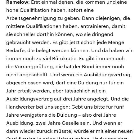
Ramelow:
Erst einmal denen, die kommen und eine
hohe Qualifikation haben, sofort eine
Arbeitsgenehmigung zu geben. Dann diejenigen, die
mittlere Qualifikationen haben, antrainieren, damit
sie schneller dorthin können, wo sie dringend
gebraucht werden. Es gibt jetzt schon jede Menge
Bedarfe, die belegt werden können. Und da haben wir
immer noch zu viel Bürokratie. Es gibt immer noch
die Vorrangprüfung, die hat der Bund immer noch
nicht abgeschafft. Und wenn ein Ausbildungsvertrag
abgeschlossen wird, darf eine Duldung nur für ein
Jahr erteilt werden, aber tatsächlich ist ein
Ausbildungsvertrag auf drei Jahre angelegt. Und die
Handwerker bei uns sagen: Gebt uns bitte für fünf
Jahre wenigstens die Duldung – also drei Jahre
Ausbildung, zwei Jahre Geselle sein. Und wenn er
dann wieder zurück müsste, würde er mit einer neuen
Qualifikation in seine Heimat gehen. Und wenn dort