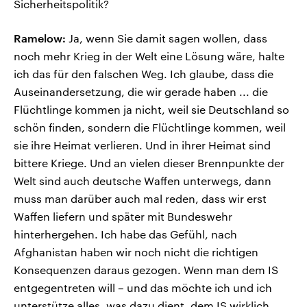
Sicherheitspolitik?
Ramelow:
Ja, wenn Sie damit sagen wollen, dass
noch mehr Krieg in der Welt eine Lösung wäre, halte
ich das für den falschen Weg. Ich glaube, dass die
Auseinandersetzung, die wir gerade haben ... die
Flüchtlinge kommen ja nicht, weil sie Deutschland so
schön finden, sondern die Flüchtlinge kommen, weil
sie ihre Heimat verlieren. Und in ihrer Heimat sind
bittere Kriege. Und an vielen dieser Brennpunkte der
Welt sind auch deutsche Waffen unterwegs, dann
muss man darüber auch mal reden, dass wir erst
Waffen liefern und später mit Bundeswehr
hinterhergehen. Ich habe das Gefühl, nach
Afghanistan haben wir noch nicht die richtigen
Konsequenzen daraus gezogen. Wenn man dem IS
entgegentreten will – und das möchte ich und ich
unterstütze alles, was dazu dient, dem IS wirklich