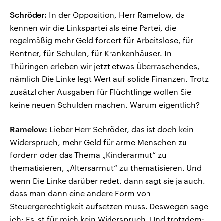
Schröder:
In der Opposition, Herr Ramelow, da
kennen wir die Linkspartei als eine Partei, die
regelmäßig mehr Geld fordert für Arbeitslose, für
Rentner, für Schulen, für Krankenhäuser. In
Thüringen erleben wir jetzt etwas Überraschendes,
nämlich Die Linke legt Wert auf solide Finanzen. Trotz
zusätzlicher Ausgaben für Flüchtlinge wollen Sie
keine neuen Schulden machen. Warum eigentlich?
Ramelow:
Lieber Herr Schröder, das ist doch kein
Widerspruch, mehr Geld für arme Menschen zu
fordern oder das Thema „Kinderarmut“ zu
thematisieren, „Altersarmut“ zu thematisieren. Und
wenn Die Linke darüber redet, dann sagt sie ja auch,
dass man dann eine andere Form von
Steuergerechtigkeit aufsetzen muss. Deswegen sage
ich: Es ist für mich kein Widerspruch. Und trotzdem: