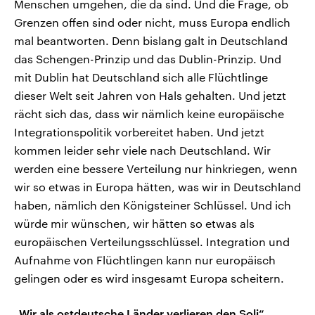
Menschen umgehen, die da sind. Und die Frage, ob
Grenzen offen sind oder nicht, muss Europa endlich
mal beantworten. Denn bislang galt in Deutschland
das Schengen-Prinzip und das Dublin-Prinzip. Und
mit Dublin hat Deutschland sich alle Flüchtlinge
dieser Welt seit Jahren von Hals gehalten. Und jetzt
rächt sich das, dass wir nämlich keine europäische
Integrationspolitik vorbereitet haben. Und jetzt
kommen leider sehr viele nach Deutschland. Wir
werden eine bessere Verteilung nur hinkriegen, wenn
wir so etwas in Europa hätten, was wir in Deutschland
haben, nämlich den Königsteiner Schlüssel. Und ich
würde mir wünschen, wir hätten so etwas als
europäischen Verteilungsschlüssel. Integration und
Aufnahme von Flüchtlingen kann nur europäisch
gelingen oder es wird insgesamt Europa scheitern.
„Wir als ostdeutsche Länder verlieren den Soli“