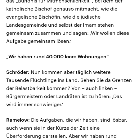
das „Bündnis für Mitmenschlichkeit“, bei dem der
katholische Bischof genauso mitmacht, wie die
evangelische Bischöfin, wie die jüdische
Landesgemeinde und selbst der Imam stehen
gemeinsam zusammen und sagen: ‚Wir wollen diese
Aufgabe gemeinsam lösen.‘
„Wir haben rund 40.000 leere Wohnungen“
Schröder:
Nun kommen aber täglich weitere
Tausende Flüchtlinge ins Land. Sehen Sie da Grenzen
der Belastbarkeit kommen? Von – auch linken –
Bürgermeistern oder Landräten ist zu hören: ‚Das
wird immer schwieriger.‘
Ramelow:
Die Aufgaben, die wir haben, sind lösbar,
auch wenn sie in der Kürze der Zeit eine
Überforderung darstellen. Aber wir haben rund