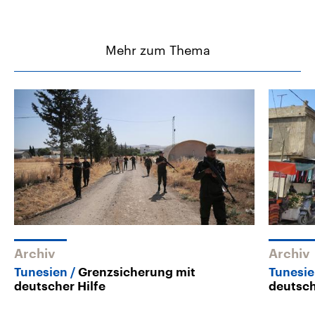
Mehr zum Thema
Archiv
Archiv
Tunesien
Grenzsicherung mit
Tunesi
deutscher Hilfe
deutsch