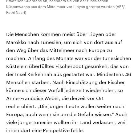
Stadt Ben Guerdane an, nachdem sie von der tunesischen
Küstenwache aus dem Mittelmeer vor Libyen gerettet wurden (AFP/
Fethi Nasri)
Die Menschen kommen meist über Libyen oder
Marokko nach Tunesien, um sich von dort aus auf
den Weg über das Mittelmeer nach Europa zu
machen. Anfang des Monats war vor der tunesischen
Küste ein überfülltes Fischerboot gesunken, das von
der Insel Kerkennah aus gestartet war. Mindestens 46
Menschen starben. Nach Einschätzung der Fischer
könne sich dieser Vorfall jederzeit wiederholen, so
Anne-Francoise Weber, die derzeit vor Ort
recherchiert. „Die jungen Leute wollen weiter nach
Europa, auch wenn sie um die Gefahr wissen.“ Auch
viele junge Tunesier wollten ihr Land verlassen, weil
ihnen dort eine Perspektive fehle.