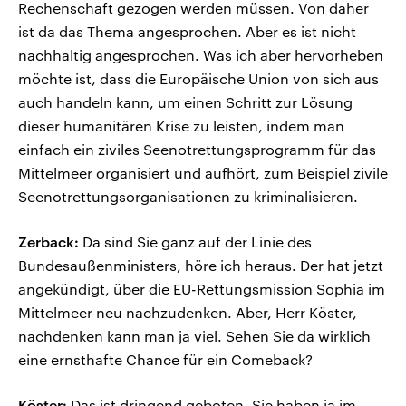
Rechenschaft gezogen werden müssen. Von daher
ist da das Thema angesprochen. Aber es ist nicht
nachhaltig angesprochen. Was ich aber hervorheben
möchte ist, dass die Europäische Union von sich aus
auch handeln kann, um einen Schritt zur Lösung
dieser humanitären Krise zu leisten, indem man
einfach ein ziviles Seenotrettungsprogramm für das
Mittelmeer organisiert und aufhört, zum Beispiel zivile
Seenotrettungsorganisationen zu kriminalisieren.
Zerback:
Da sind Sie ganz auf der Linie des
Bundesaußenministers, höre ich heraus. Der hat jetzt
angekündigt, über die EU-Rettungsmission Sophia im
Mittelmeer neu nachzudenken. Aber, Herr Köster,
nachdenken kann man ja viel. Sehen Sie da wirklich
eine ernsthafte Chance für ein Comeback?
Köster:
Das ist dringend geboten. Sie haben ja im