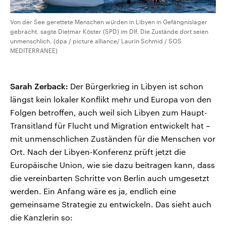
Von der See gerettete Menschen würden in Libyen in Gefängnislager
gebracht, sagte Dietmar Köster (SPD) im Dlf. Die Zustände dort seien
unmenschlich. (dpa / picture alliance/ Laurin Schmid / SOS
MEDITERRANEE)
Sarah Zerback:
Der Bürgerkrieg in Libyen ist schon
längst kein lokaler Konflikt mehr und Europa von den
Folgen betroffen, auch weil sich Libyen zum Haupt-
Transitland für Flucht und Migration entwickelt hat –
mit unmenschlichen Zuständen für die Menschen vor
Ort. Nach der Libyen-Konferenz prüft jetzt die
Europäische Union, wie sie dazu beitragen kann, dass
die vereinbarten Schritte von Berlin auch umgesetzt
werden. Ein Anfang wäre es ja, endlich eine
gemeinsame Strategie zu entwickeln. Das sieht auch
die Kanzlerin so: