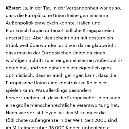
Köster:
Ja, in der Tat. In der Vergangenheit war es so,
dass die Europäische Union keine gemeinsame
Außenpolitik entwickeln konnte. Italien und
Frankreich haben unterschiedliche Kriegsparteien
unterstützt. Aber das scheint nun mit gestern ein
Stück weit überwunden und von daher glaube ich,
dass man in der Europäischen Union da einen
wichtigen Schritt zu einer gemeinsamen Außenpolitik
getan hat, und von daher bin ich eigentlich ganz
optimistisch, dass es auch gelingen kann, dass die
Europäische Union eine konstruktive Rolle hier
spielen kann. Was allerdings besonders
hervorzuheben ist, dass die Europäische Union auch
eine große menschenrechtliche Verantwortung hat.
Nach wie vor ist Libyen, ist das Mittelmeer die
tödlichste Außengrenze in der Welt. Seit 2000 sind
im Mittelmeer über 35.000 Kinder, unbegleitete