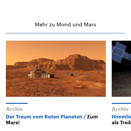
Mehr zu Mond und Mars
Archiv
Archiv
Der Traum vom Roten Planeten
Zum
Himmlis
Mars!
als Tre