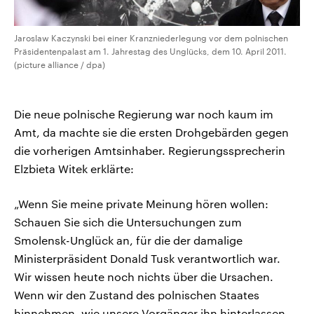
Jaroslaw Kaczynski bei einer Kranzniederlegung vor dem polnischen
Präsidentenpalast am 1. Jahrestag des Unglücks, dem 10. April 2011.
(picture alliance / dpa)
Die neue polnische Regierung war noch kaum im
Amt, da machte sie die ersten Drohgebärden gegen
die vorherigen Amtsinhaber. Regierungssprecherin
Elzbieta Witek erklärte:
„Wenn Sie meine private Meinung hören wollen:
Schauen Sie sich die Untersuchungen zum
Smolensk-Unglück an, für die der damalige
Ministerpräsident Donald Tusk verantwortlich war.
Wir wissen heute noch nichts über die Ursachen.
Wenn wir den Zustand des polnischen Staates
hinnehmen, wie unsere Vorgänger ihn hinterlassen