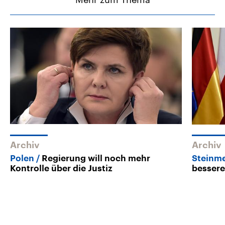
Archiv
Archiv
Polen
Regierung will noch mehr
Steinme
Kontrolle über die Justiz
besser