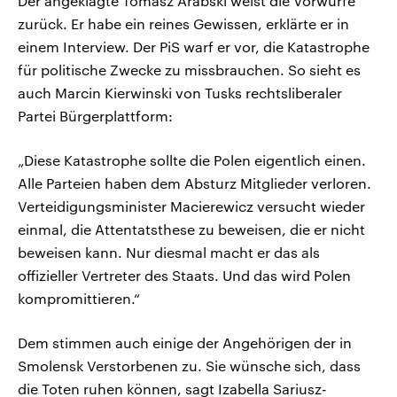
Der angeklagte Tomasz Arabski weist die Vorwürfe
zurück. Er habe ein reines Gewissen, erklärte er in
einem Interview. Der PiS warf er vor, die Katastrophe
für politische Zwecke zu missbrauchen. So sieht es
auch Marcin Kierwinski von Tusks rechtsliberaler
Partei Bürgerplattform:
„Diese Katastrophe sollte die Polen eigentlich einen.
Alle Parteien haben dem Absturz Mitglieder verloren.
Verteidigungsminister Macierewicz versucht wieder
einmal, die Attentatsthese zu beweisen, die er nicht
beweisen kann. Nur diesmal macht er das als
offizieller Vertreter des Staats. Und das wird Polen
kompromittieren.“
Dem stimmen auch einige der Angehörigen der in
Smolensk Verstorbenen zu. Sie wünsche sich, dass
die Toten ruhen können, sagt Izabella Sariusz-