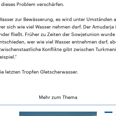
 dieses Problem verschärfen.
 Wasser zur Bewässerung, es wird unter Umständen
er sich wie viel Wasser nehmen darf. Der Amudarja is
der fließt. Früher zu Zeiten der Sowjetunion wurde d
tschieden, wer wie viel Wasser entnehmen darf, aber
zwischenstaatliche Konflikte gibt zwischen Turkmen
ispiel.“
e letzten Tropfen Gletscherwasser.
Mehr zum Thema