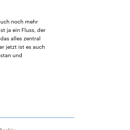
 auch noch mehr
t ja ein Fluss, der
as alles zentral
 jetzt ist es auch
istan und