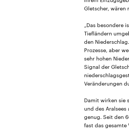
ihrem Einzugsgebi
Gletscher, wären 
„Das besondere is
Tiefländern umgeb
den Niederschlag.
Prozesse, aber we
sehr hohen Niede
Signal der Gletsc
niederschlagsgest
Veränderungen dur
Damit wirken sie 
und des Aralsees 
genug. Seit den 6
fast das gesamte