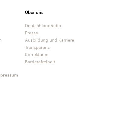
Über uns
Deutschlandradio
Presse
n
Ausbildung und Karriere
Transparenz
Korrekturen
Barrierefreiheit
mpressum