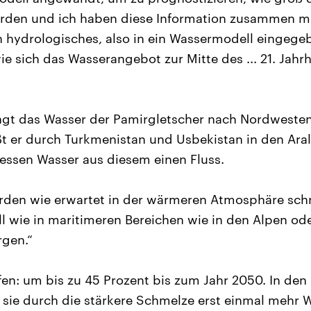
erden und ich haben diese Information zusammen m
n hydrologisches, also in ein Wassermodell eingeg
ie sich das Wasserangebot zur Mitte des ... 21. Jah
ngt das Wasser der Pamirgletscher nach Nordwesten
eßt er durch Turkmenistan und Usbekistan in den Aral
essen Wasser aus diesem einen Fluss.
erden wie erwartet in der wärmeren Atmosphäre sch
ll wie in maritimeren Bereichen wie in den Alpen od
rgen.“
fen: um bis zu 45 Prozent bis zum Jahr 2050. In d
ie durch die stärkere Schmelze erst einmal mehr W