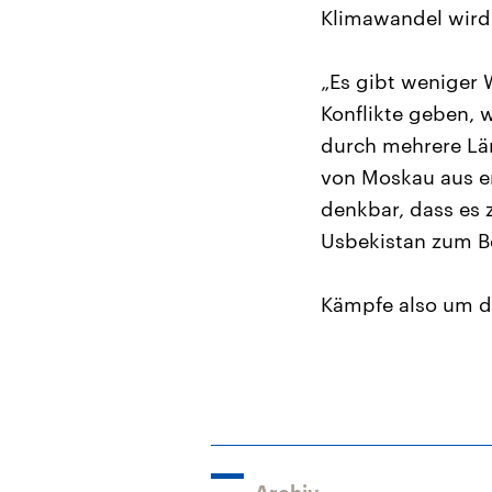
Klimawandel wird
„Es gibt weniger
Konflikte geben, w
durch mehrere Län
von Moskau aus en
denkbar, dass es 
Usbekistan zum Be
Kämpfe also um di