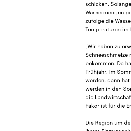
schicken. Solange
Wassermengen pro
zufolge die Wasse
Temperaturen im 
„Wir haben zu er
Schneeschmelze m
bekommen. Da hat
Frühjahr. Im Somm
werden, dann hat
werden in den So
die Landwirtschaf
Fakor ist für die 
Die Region um den