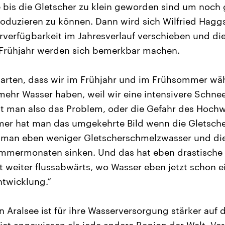
 bis die Gletscher zu klein geworden sind um noch
duzieren zu können. Dann wird sich Wilfried Hag
rverfügbarkeit im Jahresverlauf verschieben und di
Frühjahr werden sich bemerkbar machen.
warten, dass wir im Frühjahr und im Frühsommer wä
ehr Wasser haben, weil wir eine intensivere Schn
 man also das Problem, oder die Gefahr des Hochwa
er hat man das umgekehrte Bild wenn die Gletscher
 man eben weniger Gletscherschmelzwasser und di
mmermonaten sinken. Und das hat eben drastische
t weiter flussabwärts, wo Wasser eben jetzt schon ei
Entwicklung.“
 Aralsee ist für ihre Wasserversorgung stärker auf d