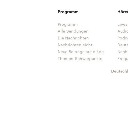
Programm
Höre
Programm
Lives
Alle Sendungen
Audi
Die Nachrichten
Podc
Nachrichtenleicht
Deut
Neue Beiträge auf dlf.de
Nach
Themen-Schwerpunkte
Freq
Deutsch