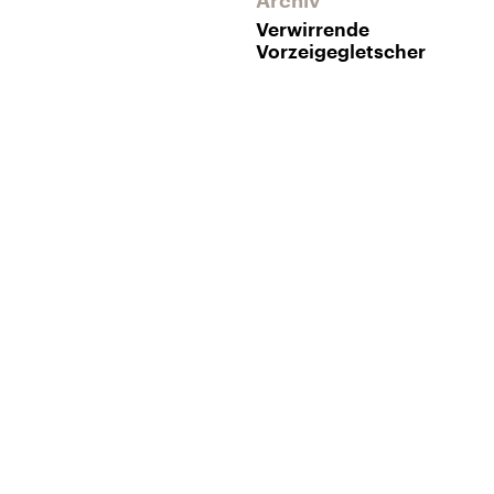
Archiv
Verwirrende
Vorzeigegletscher