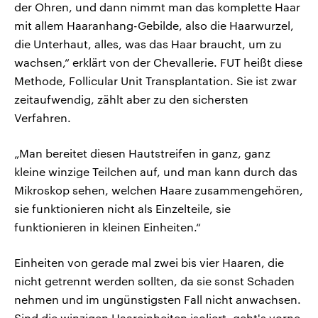
der Ohren, und dann nimmt man das komplette Haar
mit allem Haaranhang-Gebilde, also die Haarwurzel,
die Unterhaut, alles, was das Haar braucht, um zu
wachsen,“ erklärt von der Chevallerie. FUT heißt diese
Methode, Follicular Unit Transplantation. Sie ist zwar
zeitaufwendig, zählt aber zu den sichersten
Verfahren.
„Man bereitet diesen Hautstreifen in ganz, ganz
kleine winzige Teilchen auf, und man kann durch das
Mikroskop sehen, welchen Haare zusammengehören,
sie funktionieren nicht als Einzelteile, sie
funktionieren in kleinen Einheiten.“
Einheiten von gerade mal zwei bis vier Haaren, die
nicht getrennt werden sollten, da sie sonst Schaden
nehmen und im ungünstigsten Fall nicht anwachsen.
Sind die winzigen Haareinheiten isoliert, geht's vorne