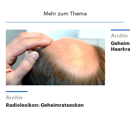
Mehr zum Thema
Archiv
Geheim
Haarkr
Archiv
Radiolexikon: Geheimratsecken