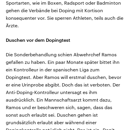
Sportarten, wie im Boxen, Radsport oder Badminton
gehen die Verbände bei Doping mit Kortison
konsequenter vor. Sie sperren Athleten, teils auch die
Ärzte.
Duschen vor dem Dopingtest
Die Sonderbehandlung schien Abwehrchef Ramos
gefallen zu haben. Ein paar Monate später bittet ihn
ein Kontrolleur in der spanischen Liga zum
Dopingtest. Aber Ramos will erstmal duschen, bevor
er eine Urinprobe abgibt. Doch das ist verboten. Der
Anti-Doping-Kontrolleur untersagt es ihm
ausdrücklich. Ein Mannschaftsarzt kommt dazu,
Ramos und er beschweren sich, sagen, dass das
sonst auch erlaubt sei. Duschen gehen ist
grundsätzlich erlaubt aber während einer
Dopingkontrolle natürlich nicht. Das ist ein „Don't