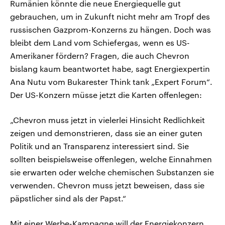
Rumänien könnte die neue Energiequelle gut
gebrauchen, um in Zukunft nicht mehr am Tropf des
russischen Gazprom-Konzerns zu hängen. Doch was
bleibt dem Land vom Schiefergas, wenn es US-
Amerikaner fördern? Fragen, die auch Chevron
bislang kaum beantwortet habe, sagt Energiexpertin
Ana Nutu vom Bukarester Think tank „Expert Forum“.
Der US-Konzern müsse jetzt die Karten offenlegen:
„Chevron muss jetzt in vielerlei Hinsicht Redlichkeit
zeigen und demonstrieren, dass sie an einer guten
Politik und an Transparenz interessiert sind. Sie
sollten beispielsweise offenlegen, welche Einnahmen
sie erwarten oder welche chemischen Substanzen sie
verwenden. Chevron muss jetzt beweisen, dass sie
päpstlicher sind als der Papst.“
Mit einer Werbe-Kampagne will der Energiekonzern