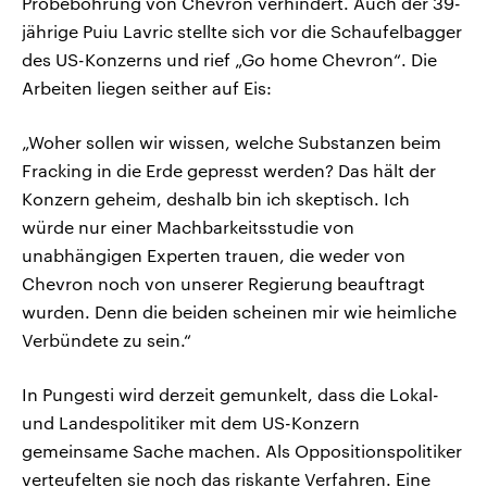
Probebohrung von Chevron verhindert. Auch der 39-
jährige Puiu Lavric stellte sich vor die Schaufelbagger
des US-Konzerns und rief „Go home Chevron“. Die
Arbeiten liegen seither auf Eis:
„Woher sollen wir wissen, welche Substanzen beim
Fracking in die Erde gepresst werden? Das hält der
Konzern geheim, deshalb bin ich skeptisch. Ich
würde nur einer Machbarkeitsstudie von
unabhängigen Experten trauen, die weder von
Chevron noch von unserer Regierung beauftragt
wurden. Denn die beiden scheinen mir wie heimliche
Verbündete zu sein.“
In Pungesti wird derzeit gemunkelt, dass die Lokal-
und Landespolitiker mit dem US-Konzern
gemeinsame Sache machen. Als Oppositionspolitiker
verteufelten sie noch das riskante Verfahren. Eine