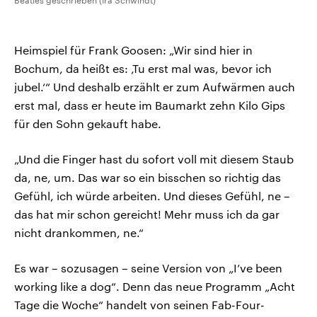
Beatles geschrieben (Ira Schwindt)
Heimspiel für Frank Goosen: „Wir sind hier in
Bochum, da heißt es: ‚Tu erst mal was, bevor ich
jubel.‘“ Und deshalb erzählt er zum Aufwärmen auch
erst mal, dass er heute im Baumarkt zehn Kilo Gips
für den Sohn gekauft habe.
„Und die Finger hast du sofort voll mit diesem Staub
da, ne, um. Das war so ein bisschen so richtig das
Gefühl, ich würde arbeiten. Und dieses Gefühl, ne –
das hat mir schon gereicht! Mehr muss ich da gar
nicht drankommen, ne.“
Es war – sozusagen – seine Version von „I’ve been
working like a dog“. Denn das neue Programm „Acht
Tage die Woche“ handelt von seinen Fab-Four-