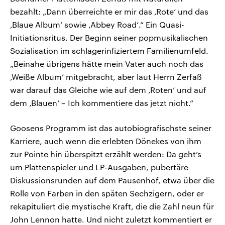
bezahlt: „Dann überreichte er mir das ‚Rote‘ und das
‚Blaue Album‘ sowie ‚Abbey Road‘.“ Ein Quasi-
Initiationsritus. Der Beginn seiner popmusikalischen
Sozialisation im schlagerinfiziertem Familienumfeld.
„Beinahe übrigens hätte mein Vater auch noch das
‚Weiße Album‘ mitgebracht, aber laut Herrn Zerfaß
war darauf das Gleiche wie auf dem ‚Roten‘ und auf
dem ‚Blauen‘ – Ich kommentiere das jetzt nicht.“
Goosens Programm ist das autobiografischste seiner
Karriere, auch wenn die erlebten Dönekes von ihm
zur Pointe hin überspitzt erzählt werden: Da geht’s
um Plattenspieler und LP-Ausgaben, pubertäre
Diskussionsrunden auf dem Pausenhof, etwa über die
Rolle von Farben in den späten Sechzigern, oder er
rekapituliert die mystische Kraft, die die Zahl neun für
John Lennon hatte. Und nicht zuletzt kommentiert er