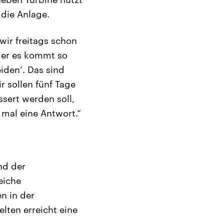
die Anlage.
wir freitags schon
der es kommt so
iden‘. Das sind
r sollen fünf Tage
sert werden soll,
mal eine Antwort.“
nd der
eiche
n in der
lten erreicht eine