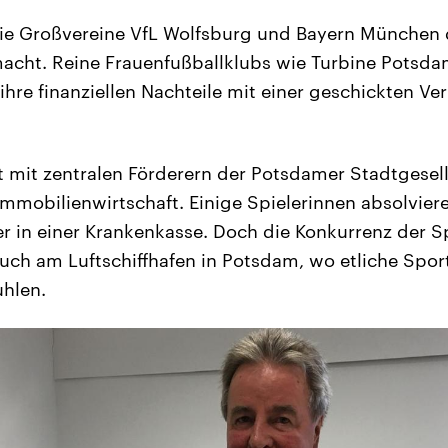
ie Großvereine VfL Wolfsburg und Bayern München d
acht. Reine Frauenfußballklubs wie Turbine Potsdam
ihre finanziellen Nachteile mit einer geschickten V
t mit zentralen Förderern der Potsdamer Stadtgesell
Immobilienwirtschaft. Einige Spielerinnen absolvier
er in einer Krankenkasse. Doch die Konkurrenz der S
Auch am Luftschiffhafen in Potsdam, wo etliche Spor
uhlen.