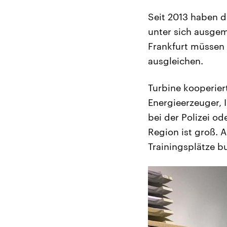
Seit 2013 haben d
unter sich ausgem
Frankfurt müssen 
ausgleichen.
Turbine kooperier
Energieerzeuger, 
bei der Polizei od
Region ist groß. 
Trainingsplätze b