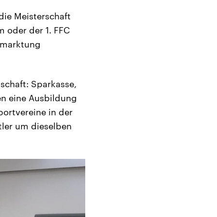
ie Meisterschaft
 oder der 1. FFC
ermarktung
schaft: Sparkasse,
en eine Ausbildung
portvereine in der
tler um dieselben