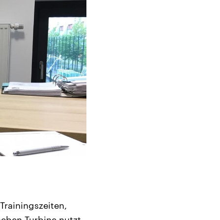
Trainingszeiten,
neben Turbine nutzt