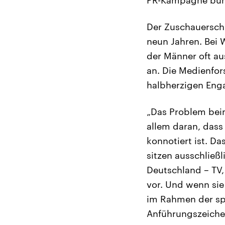
PR-Kampagne bun
Der Zuschauerschni
neun Jahren. Bei
der Männer oft au
an. Die Medienfor
halbherzigen Eng
„Das Problem beim
allem daran, dass
konnotiert ist. D
sitzen ausschließ
Deutschland – TV,
vor. Und wenn sie 
im Rahmen der spo
Anführungszeichen,