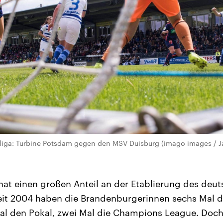
liga: Turbine Potsdam gegen den MSV Duisburg (imago images / J
at einen großen Anteil an der Etablierung des deu
eit 2004 haben die Brandenburgerinnen sechs Mal d
l den Pokal, zwei Mal die Champions League. Doch 