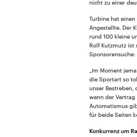
nicht zu einer de
Turbine hat einen 
Angestellte. Der 
rund 100 kleine 
Rolf Kutzmutz ist 
Sponsorensuche:
„Im Moment jemand
die Sportart so tol
unser Bestreben, 
wenn der Vertrag 
Automatismus gibt
für beide Seiten 
Konkurrenz um Ra