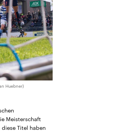
an Huebner)
tschen
ie Meisterschaft
diese Titel haben