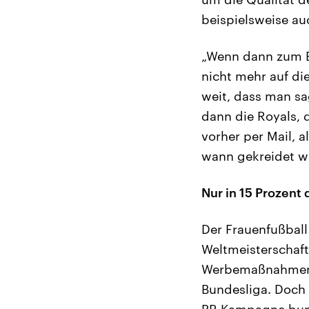
beispielsweise au
„Wenn dann zum Be
nicht mehr auf di
weit, dass man sa
dann die Royals, d
vorher per Mail, 
wann gekreidet w
Nur in 15 Prozent
Der Frauenfußbal
Weltmeisterschaft
Werbemaßnahmen, 
Bundesliga. Doch s