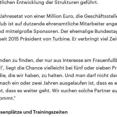
utlichen Entwicklung der Strukturen geführt.
Jahresetat von einer Million Euro, die Geschäftsstell
Klub ist auf dutzende ehrenamtliche Mitarbeiter ang
und mittelgroße Sponsoren. Der ehemalige Bundest
seit 2015 Präsident von Turbine. Er verbringt viel Zei
en zu finden, der nur aus Interesse am Frauenfußba
l‘, liegt die Chance vielleicht bei fünf oder sieben Pr
die, die wir haben, zu halten. Und man darf nicht d
nach ein oder zwei Jahren ausgelaufen ist, dass es 
, dass es weiter geht. Wir suchen solche Partner au
kommt.“
senplätze und Trainingszeiten