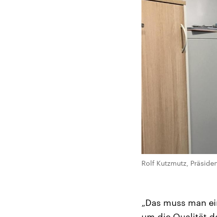
Rolf Kutzmutz, Präside
„Das muss man ein
um die Qualität d