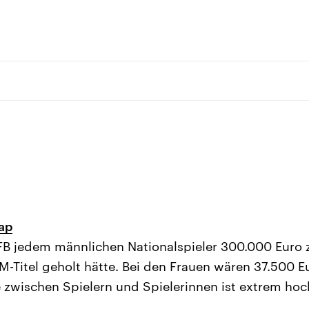
ap
FB jedem männlichen Nationalspieler 300.000 Euro 
-Titel geholt hätte. Bei den Frauen wären 37.500 Eu
zwischen Spielern und Spielerinnen ist extrem hoc