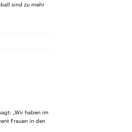
ball sind zu mehr
 sagt: „Wir haben im
zent Frauen in den