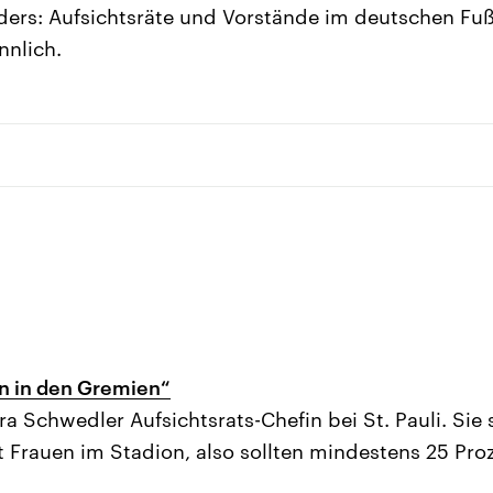
nders: Aufsichtsräte und Vorstände im deutschen Fuß
nnlich.
n in den Gremien“
ra Schwedler Aufsichtsrats-Chefin bei St. Pauli. Sie
t Frauen im Stadion, also sollten mindestens 25 Pro