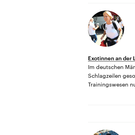
Exotinnen an der 
Im deutschen Män
Schlagzeilen geso
Trainingswesen nu