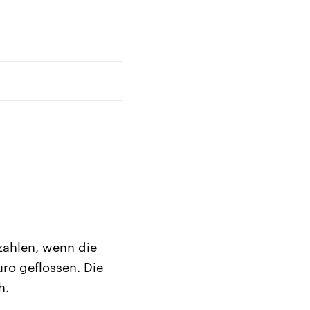
zahlen, wenn die
ro geflossen. Die
h.