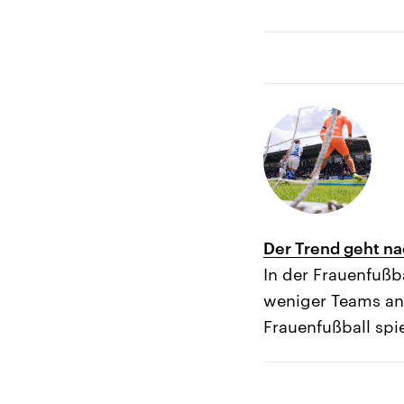
Der Trend geht n
In der Frauenfußb
weniger Teams ang
Frauenfußball spi