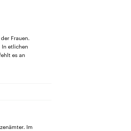
 der Frauen.
In etlichen
ehlt es an
tzenämter. Im