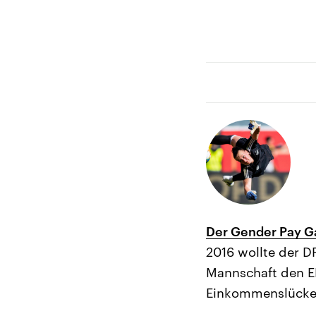
Der Gender Pay G
2016 wollte der D
Mannschaft den EM
Einkommenslücke 