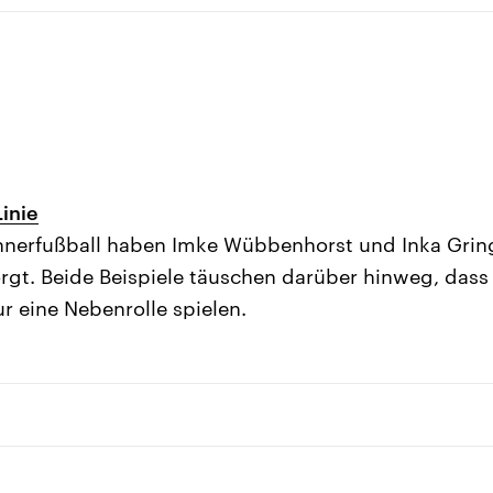
Linie
nerfußball haben Imke Wübbenhorst und Inka Grings
rgt. Beide Beispiele täuschen darüber hinweg, dass
r eine Nebenrolle spielen.