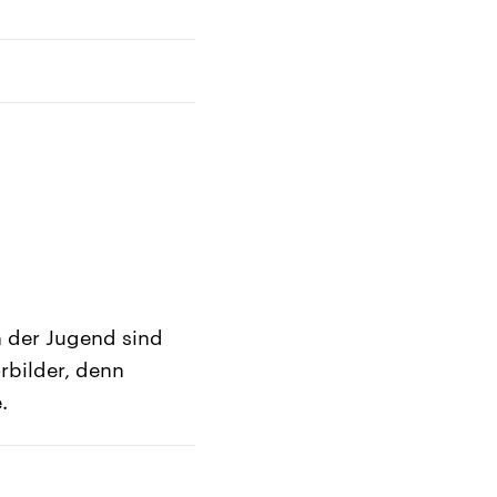
n der Jugend sind
rbilder, denn
.