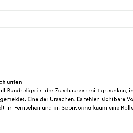
ach unten
all-Bundesliga ist der Zuschauerschnitt gesunken, i
emeldet. Eine der Ursachen: Es fehlen sichtbare Vo
elt im Fernsehen und im Sponsoring kaum eine Rolle