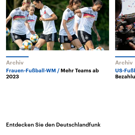
Archiv
Archiv
Frauen-Fußball-WM
Mehr Teams ab
US-Fuß
2023
Bezahlu
Entdecken Sie den Deutschlandfunk