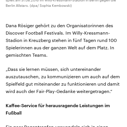
spielt am 31.08.2016 im Willy-Kressmann-Stadion in Berlin gegen die
Berlin Allstars. (dpa/ Sophia Kembowski)
Dana Rösiger gehört zu den Organisatorinnen des
Discover Football Festivals. Im Willy-Kressmann-
Stadion in Kreuzberg stehen in fünf Tagen rund 100
Spielerinnen aus der ganzen Welt auf dem Platz. In
gemischten Teams.
„Dass sie lernen müssen, sich untereinander
auszutauschen, zu kommunizieren um auch auf dem
Spielfeld gut miteinander zu funktionieren und damit
wird auch der Fair-Play-Gedanke weitergetragen.“
Kaffee-Service für herausragende Leistungen im
Fußball
Ein paar Regentropfen verwandeln sich in einen