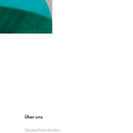
Über uns
Deutschlandradio