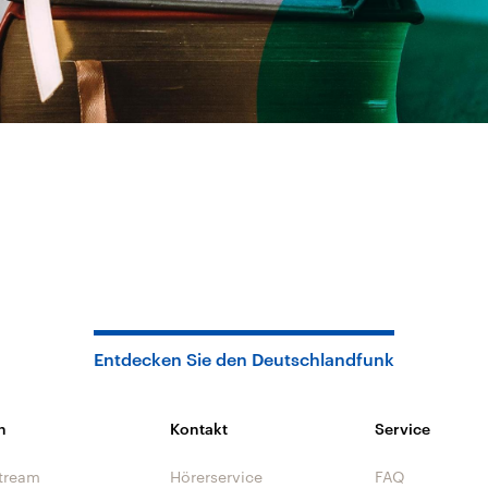
Entdecken Sie den Deutschlandfunk
n
Kontakt
Service
tream
Hörerservice
FAQ