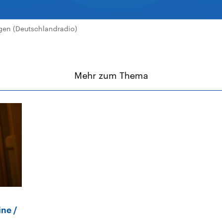
en (Deutschlandradio)
Mehr zum Thema
ine