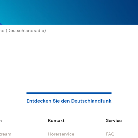
nd (Deutschlandradio)
Entdecken Sie den Deutschlandfunk
n
Kontakt
Service
tream
Hörerservice
FAQ