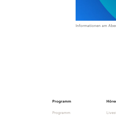
Informationen am Abe
Programm
Höre
Programm
Lives