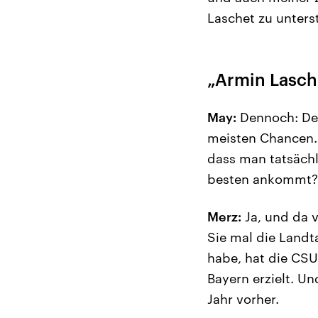
Laschet zu unterst
„Armin Lasch
May:
Dennoch: Den
meisten Chancen. 
dass man tatsächl
besten ankommt?
Merz:
Ja, und da 
Sie mal die Landt
habe, hat die CSU
Bayern erzielt. U
Jahr vorher.