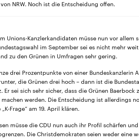
 von NRW. Noch ist die Entscheidung offen.
em Unions-Kanzlerkandidaten müsse nun vor allem s
undestagswahl im September sei es nicht mehr weit
and zu den Grünen in Umfragen sehr gering.
nze drei Prozentpunkte von einer Bundeskanzlerin 
i runter, die Grünen drei hoch – dann ist die Bundes
. Er sei sich sehr sicher, dass die Grünen Baerbock z
 machen werden. Die Entscheidung ist allerdings no
„K-Frage“ am 19. April klären.
sen müsse die CDU nun auch ihr Profil schärfen und
bgrenzen. Die Christdemokraten seien weder eine w