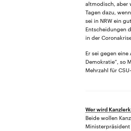
altmodisch, aber 
Tagen dazu, wenn 
sei in NRW ein gu
Entscheidungen de
in der Coronakris
Er sei gegen eine
Demokratie“, so M
Mehrzahl für CSU
Wer wird Kanzler
Beide wollen Kan
Ministerpräsident