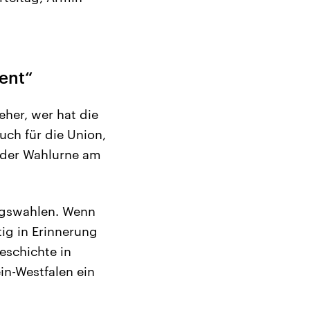
ent“
her, wer hat die
ch für die Union,
n der Wahlurne am
tagswahlen. Wenn
ig in Erinnerung
eschichte in
in-Westfalen ein