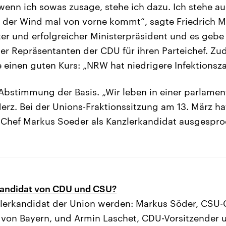
wenn ich sowas zusage, stehe ich dazu. Ich stehe auc
der Wind mal von vorne kommt“, sagte Friedrich Me
ter und erfolgreicher Ministerpräsident und es gebe 
r Repräsentanten der CDU für ihren Parteichef. Zu
e einen guten Kurs: „NRW hat niedrigere Infektionsza
 Abstimmung der Basis. „Wir leben in einer parlamen
erz. Bei der Unions-Fraktionssitzung am 13. März hat
-Chef Markus Soeder als Kanzlerkandidat ausgespro
kandidat von CDU und CSU?
zlerkandidat der Union werden: Markus Söder, CSU-
 von Bayern, und Armin Laschet, CDU-Vorsitzender 