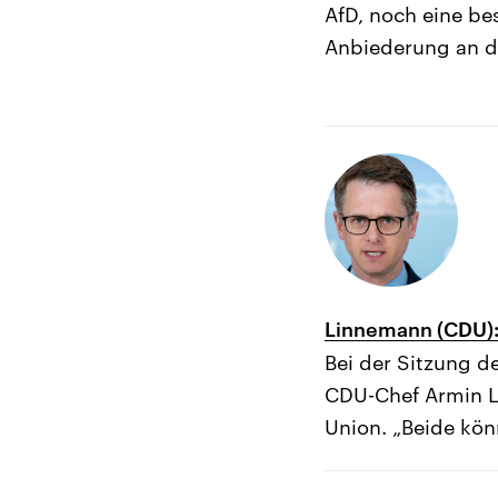
AfD, noch eine be
Anbiederung an de
Linnemann (CDU):
Bei der Sitzung d
CDU-Chef Armin L
Union. „Beide kön