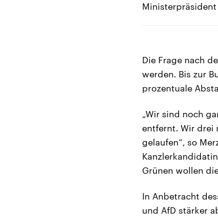
Ministerpräsident
Die Frage nach d
werden. Bis zur B
prozentuale Abst
„Wir sind noch ga
entfernt. Wir dre
gelaufen“, so Merz
Kanzlerkandidatin
Grünen wollen die 
In Anbetracht des
und AfD stärker a