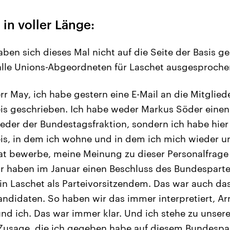
 in voller Länge:
aben sich dieses Mal nicht auf die Seite der Basis g
 alle Unions-Abgeordneten für Laschet ausgesproch
r May, ich habe gestern eine E-Mail an die Mitglie
s geschrieben. Ich habe weder Markus Söder einen 
ieder der Bundestagsfraktion, sondern ich habe hier
is, in dem ich wohne und in dem ich mich wieder u
 bewerbe, meine Meinung zu dieser Personalfrage
ir haben im Januar einen Beschluss des Bundespart
in Laschet als Parteivorsitzendem. Das war auch d
kandidaten. So haben wir das immer interpretiert, Ar
nd ich. Das war immer klar. Und ich stehe zu unse
Zusage, die ich gegeben habe auf diesem Bundespar