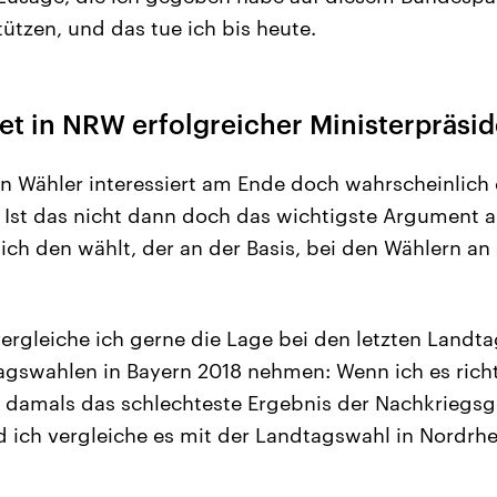
ützen, und das tue ich bis heute.
et in NRW erfolgreicher Ministerpräsid
 Wähler interessiert am Ende doch wahrscheinlich e
Ist das nicht dann doch das wichtigste Argument au
ich den wählt, der an der Basis, bei den Wählern a
vergleiche ich gerne die Lage bei den letzten Land
agswahlen in Bayern 2018 nehmen: Wenn ich es richt
 damals das schlechteste Ergebnis der Nachkriegsg
nd ich vergleiche es mit der Landtagswahl in Nordrhe