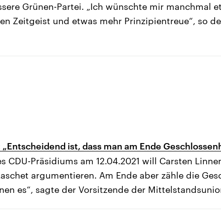
ssere Grünen-Partei. „Ich wünschte mir manchmal 
n Zeitgeist und etwas mehr Prinzipientreue“, so der
 „Entscheidend ist, dass man am Ende Geschlossenh
es CDU-Präsidiums am 12.04.2021 will Carsten Linn
aschet argumentieren. Am Ende aber zähle die Gesc
nen es“, sagte der Vorsitzende der Mittelstandsunion