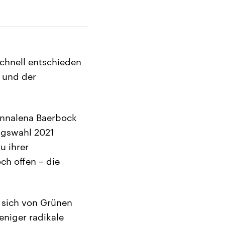
chnell entschieden
 und der
Annalena Baerbock
tagswahl 2021
u ihrer
ch offen – die
 sich von Grünen
eniger radikale