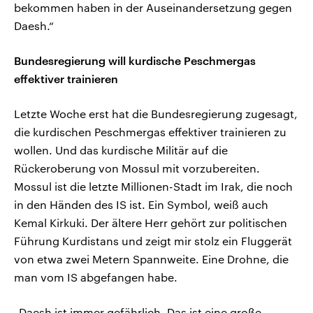
bekommen haben in der Auseinandersetzung gegen
Daesh.“
Bundesregierung will kurdische Peschmergas
effektiver trainieren
Letzte Woche erst hat die Bundesregierung zugesagt,
die kurdischen Peschmergas effektiver trainieren zu
wollen. Und das kurdische Militär auf die
Rückeroberung von Mossul mit vorzubereiten.
Mossul ist die letzte Millionen-Stadt im Irak, die noch
in den Händen des IS ist. Ein Symbol, weiß auch
Kemal Kirkuki. Der ältere Herr gehört zur politischen
Führung Kurdistans und zeigt mir stolz ein Fluggerät
von etwa zwei Metern Spannweite. Eine Drohne, die
man vom IS abgefangen habe.
„Daesh ist immer gefährlich. Das ist eine große