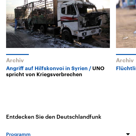
Archiv
Archiv
Angriff auf Hilfskonvoi in Syrien
UNO
Flüchtl
spricht von Kriegsverbrechen
Entdecken Sie den Deutschlandfunk
Programm