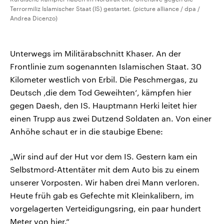
Terrormiliz Islamischer Staat (IS) gestartet. (picture alliance / dpa /
Andrea Dicenzo)
Unterwegs im Militärabschnitt Khaser. An der
Frontlinie zum sogenannten Islamischen Staat. 30
Kilometer westlich von Erbil. Die Peschmergas, zu
Deutsch ‚die dem Tod Geweihten‘, kämpfen hier
gegen Daesh, den IS. Hauptmann Herki leitet hier
einen Trupp aus zwei Dutzend Soldaten an. Von einer
Anhöhe schaut er in die staubige Ebene:
„Wir sind auf der Hut vor dem IS. Gestern kam ein
Selbstmord-Attentäter mit dem Auto bis zu einem
unserer Vorposten. Wir haben drei Mann verloren.
Heute früh gab es Gefechte mit Kleinkalibern, im
vorgelagerten Verteidigungsring, ein paar hundert
Meter von hier.“