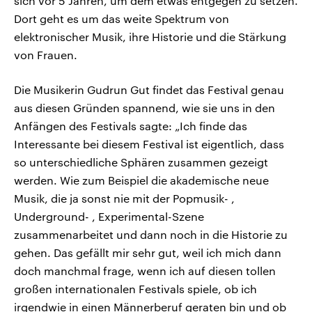
sich vor 5 Jahren, um dem etwas entgegen zu setzen.
Dort geht es um das weite Spektrum von
elektronischer Musik, ihre Historie und die Stärkung
von Frauen.
Die Musikerin Gudrun Gut findet das Festival genau
aus diesen Gründen spannend, wie sie uns in den
Anfängen des Festivals sagte: „Ich finde das
Interessante bei diesem Festival ist eigentlich, dass
so unterschiedliche Sphären zusammen gezeigt
werden. Wie zum Beispiel die akademische neue
Musik, die ja sonst nie mit der Popmusik- ,
Underground- , Experimental-Szene
zusammenarbeitet und dann noch in die Historie zu
gehen. Das gefällt mir sehr gut, weil ich mich dann
doch manchmal frage, wenn ich auf diesen tollen
großen internationalen Festivals spiele, ob ich
irgendwie in einen Männerberuf geraten bin und ob