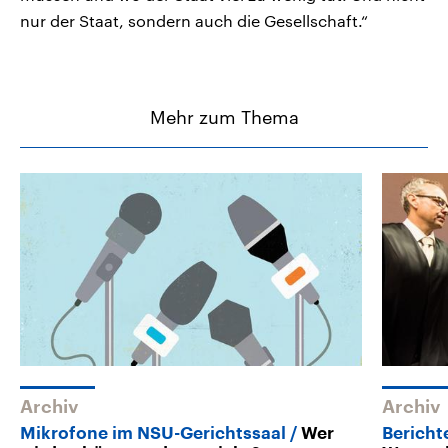
nur der Staat, sondern auch die Gesellschaft.“
Mehr zum Thema
Archiv
Archiv
Mikrofone im NSU-Gerichtssaal
Wer
Bericht