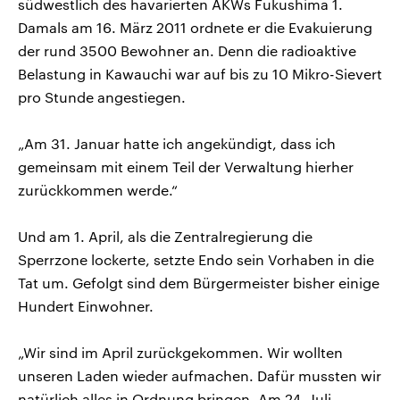
südwestlich des havarierten AKWs Fukushima 1.
Damals am 16. März 2011 ordnete er die Evakuierung
der rund 3500 Bewohner an. Denn die radioaktive
Belastung in Kawauchi war auf bis zu 10 Mikro-Sievert
pro Stunde angestiegen.
„Am 31. Januar hatte ich angekündigt, dass ich
gemeinsam mit einem Teil der Verwaltung hierher
zurückkommen werde.“
Und am 1. April, als die Zentralregierung die
Sperrzone lockerte, setzte Endo sein Vorhaben in die
Tat um. Gefolgt sind dem Bürgermeister bisher einige
Hundert Einwohner.
„Wir sind im April zurückgekommen. Wir wollten
unseren Laden wieder aufmachen. Dafür mussten wir
natürlich alles in Ordnung bringen. Am 24. Juli