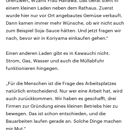
Grenzwert, erzählt Frau Hanawa. Das Gerät steht in
einem kleinen Laden neben dem Rathaus. Zuerst
wurde hier nur vor Ort angebautes Gemüse verkauft.
Dann kamen immer mehr Wünsche, ob wir nicht auch
zum Beispiel Soja-Sauce hätten. Und jetzt fragen wir
nach, bevor wir in Koriyama einkaufen gehen.“
Einen anderen Laden gibt es in Kawauchi nicht.
Strom, Gas, Wasser und auch die Müllabfuhr
funktionieren hingegen.
„Für die Menschen ist die Frage des Arbeitsplatzes
natürlich entscheidend. Nur wer eine Arbeit hat, wird
auch zurückkommen. Wir haben es geschafft, drei
Firmen zur Gründung eines kleinen Betriebs hier zu
bewegen. Das ist schon entschieden, und die
Bauarbeiten laufen gerade an. Solche Dinge machen
mir Mut.“