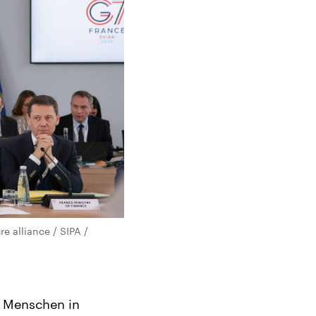
e alliance / SIPA /
n Menschen in