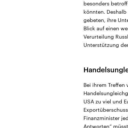
besonders betroff
könnten. Deshalb
gebeten, ihre Unt
Blick auf einen we
Verurteilung Russ
Unterstützung der
Handelsungle
Bei ihrem Treffen
Handelsungleichge
USA zu viel und Eu
Exportüberschuss
Finanzminister jed
Antworten“ müsste