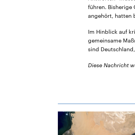
⁠führen. Bisherig
angehört, hatten 
Im Hinblick auf k
gemeinsame Maßna
sind Deutschland,
Diese Nachricht 