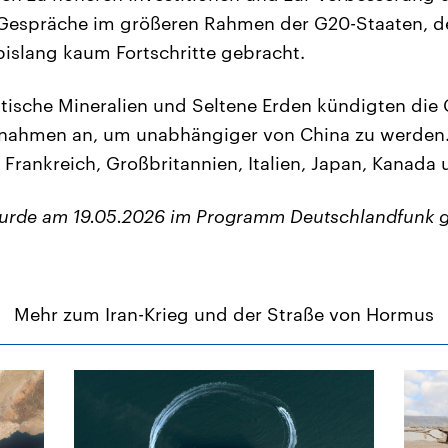
e ‌Gespräche im größeren Rahmen der G20-Staaten, 
bislang kaum Fortschritte gebracht.
ritische Mineralien und Seltene Erden kündigten die
hmen an, um unabhängiger von China zu werden. 
 Frankreich, Großbritannien, Italien, Japan, Kanada
wurde am 19.05.2026 im Programm Deutschlandfunk g
Mehr zum Iran-Krieg und der Straße von Hormus