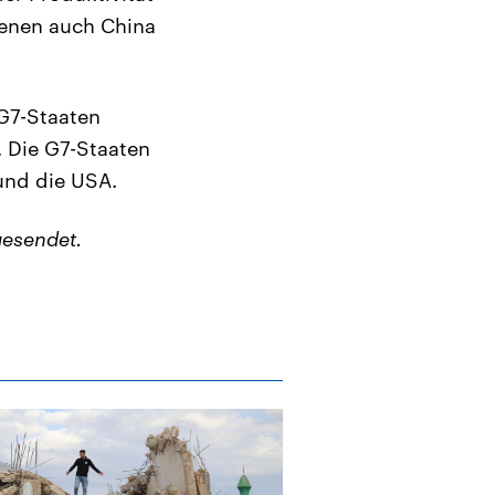
denen auch China
 G7-Staaten
Die G7-Staaten
 und die USA.
esendet.