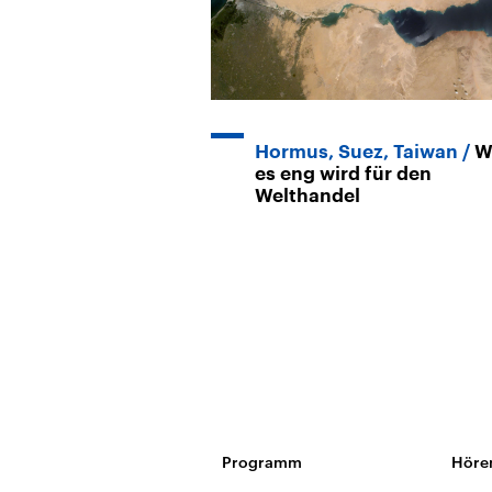
Hormus, Suez, Taiwan
W
es eng wird für den
Welthandel
Programm
Höre