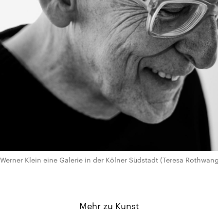
 Werner Klein eine Galerie in der Kölner Südstadt (Teresa Rothwang
Mehr zu Kunst