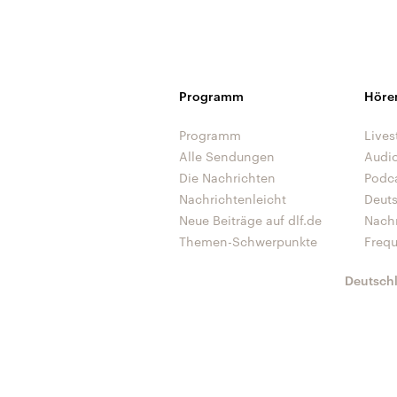
Programm
Höre
Programm
Lives
Alle Sendungen
Audi
Die Nachrichten
Podc
Nachrichtenleicht
Deut
Neue Beiträge auf dlf.de
Nach
Themen-Schwerpunkte
Freq
Deutsch