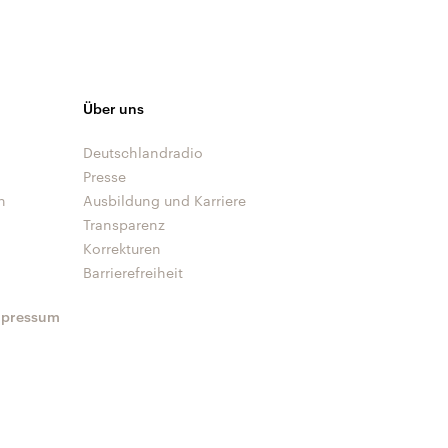
Über uns
Deutschlandradio
Presse
n
Ausbildung und Karriere
Transparenz
Korrekturen
Barrierefreiheit
mpressum