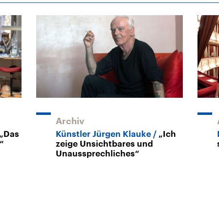
Archiv
„Das
Künstler Jürgen Klauke
„Ich
“
zeige Unsichtbares und
Unaussprechliches“